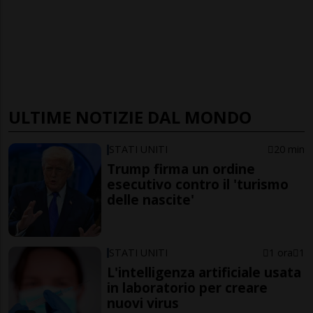
ULTIME NOTIZIE DAL MONDO
STATI UNITI
20 min
Trump firma un ordine
esecutivo contro il 'turismo
delle nascite'
STATI UNITI
1 ora
1
L'intelligenza artificiale usata
in laboratorio per creare
nuovi virus