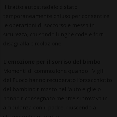
Il tratto autostradale è stato
temporaneamente chiuso per consentire
le operazioni di soccorso e messa in
sicurezza, causando lunghe code e forti
disagi alla circolazione.
L'emozione per il sorriso del bimbo
Momenti di commozione quando i Vigili
del Fuoco hanno recuperato l’orsacchiotto
del bambino rimasto nell’auto e glielo
hanno riconsegnato mentre si trovava in
ambulanza con il padre, riuscendo a
strappargli un sorriso.