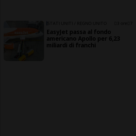
STATI UNITI / REGNO UNITO
3 ore
7
EasyJet passa al fondo
americano Apollo per 6,23
miliardi di franchi