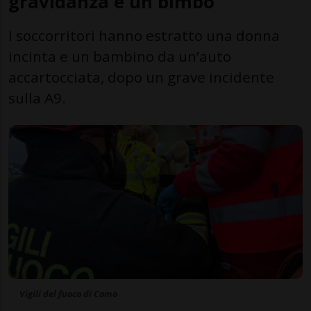
gravidanza e un bimbo
I soccorritori hanno estratto una donna
incinta e un bambino da un’auto
accartocciata, dopo un grave incidente
sulla A9.
Vigili del fuoco di Como