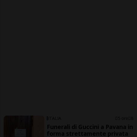
ITALIA
5 ore
8
Funerali di Guccini a Pavana in
forma strettamente privata