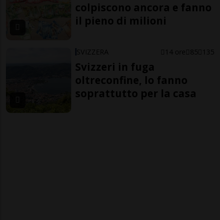
colpiscono ancora e fanno
il pieno di milioni
SVIZZERA
14 ore
85
135
Svizzeri in fuga
oltreconfine, lo fanno
soprattutto per la casa