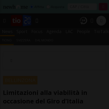
Affitta
Acquista
News
Sport
Focus
Agenda
LAC
People
TioTalk
TICINO
SVIZZERA
DAL MONDO
BELLINZONA
Limitazioni alla viabilità in
occasione del Giro d’Italia