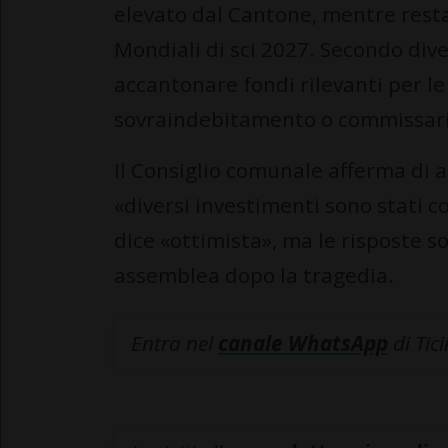
elevato dal Cantone, mentre resta
Mondiali di sci 2027. Secondo div
accantonare fondi rilevanti per le 
sovraindebitamento o commissar
Il Consiglio comunale afferma di 
«diversi investimenti sono stati con
dice «ottimista», ma le risposte so
assemblea dopo la tragedia.
Entra nel
canale WhatsApp
di Tic