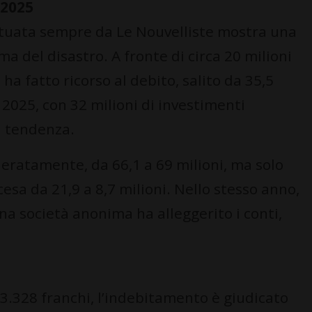
 2025
ettuata sempre da Le Nouvelliste mostra una
a del disastro. A fronte di circa 20 milioni
ha fatto ricorso al debito, salito da 35,5
l 2025, con 32 milioni di investimenti
a tendenza.
deratamente, da 66,1 a 69 milioni, ma solo
 scesa da 21,9 a 8,7 milioni. Nello stesso anno,
na società anonima ha alleggerito i conti,
 3.328 franchi, l’indebitamento è giudicato