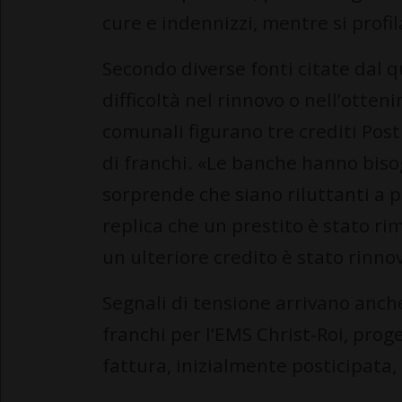
cure e indennizzi, mentre si profil
Secondo diverse fonti citate dal 
difficoltà nel rinnovo o nell’otten
comunali figurano tre crediti Pos
di franchi. «Le banche hanno biso
sorprende che siano riluttanti a 
replica che un prestito è stato ri
un ulteriore credito è stato rinno
Segnali di tensione arrivano anche
franchi per l’EMS Christ-Roi, prog
fattura, inizialmente posticipata,