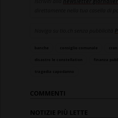
Iscriviti alla
newsletter giornalier
direttamente nella tua casella di p
Naviga su tio.ch senza pubblicità
P
banche
consiglio comunale
cra
disastro le constellation
finanza pubb
tragedia capodanno
COMMENTI
NOTIZIE PIÙ LETTE