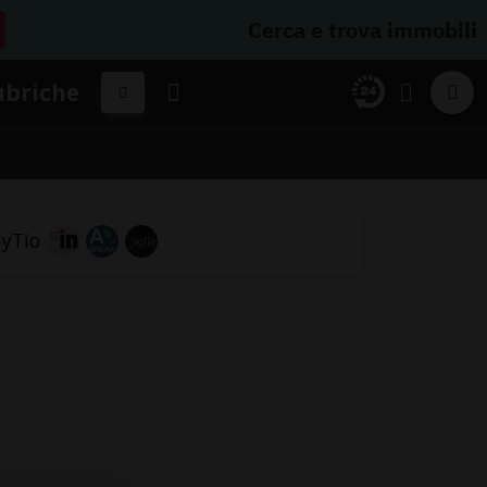
Cerca e trova immobili
ubriche