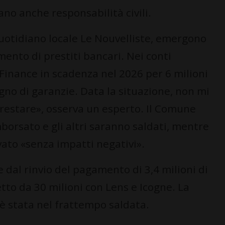
ano anche responsabilità civili.
quotidiano locale Le Nouvelliste, emergono
imento di prestiti bancari. Nei conti
tFinance in scadenza nel 2026 per 6 milioni
gno di garanzie. Data la situazione, non mi
prestare», osserva un esperto. Il Comune
mborsato e gli altri saranno saldati, mentre
vato «senza impatti negativi».
 dal rinvio del pagamento di 3,4 milioni di
etto da 30 milioni con Lens e Icogne. La
 è stata nel frattempo saldata.