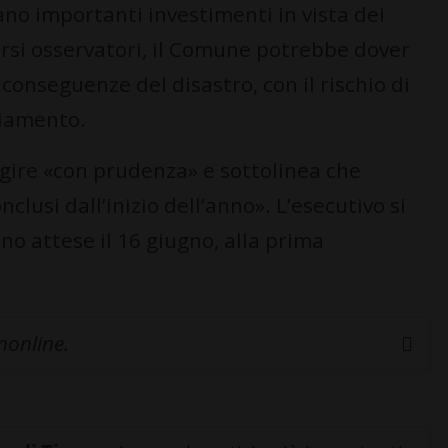
no importanti investimenti in vista dei
ersi osservatori, il Comune potrebbe dover
conseguenze del disastro, con il rischio di
iamento.
agire «con prudenza» e sottolinea che
clusi dall’inizio dell’anno». L’esecutivo si
no attese il 16 giugno, alla prima
inonline.