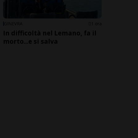
GINEVRA
1 ora
In difficoltà nel Lemano, fa il
morto...e si salva