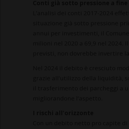
Conti già sotto pressione a fine
L’analisi dei conti 2017-2024 eff
situazione già sotto pressione prim
annui per investimenti, il Comune 
milioni nel 2020 a 69,9 nel 2024. I
previsti, non dovrebbe invertire l
Nel 2024 il debito è cresciuto mo
grazie all’utilizzo della liquidità,
il trasferimento dei parcheggi a u
migliorandone l’aspetto.
I rischi all'orizzonte
Con un debito netto pro capite di