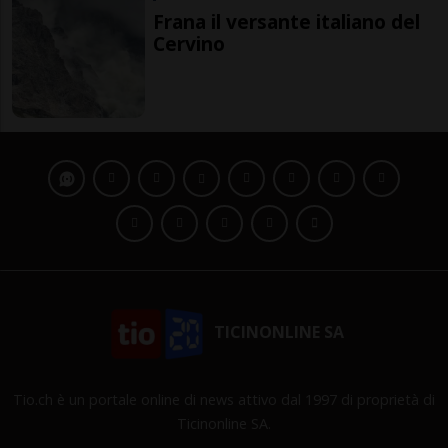
Frana il versante italiano del
Cervino
TICINONLINE SA
Tio.ch è un portale online di news attivo dal 1997 di proprietà di
Ticinonline SA.