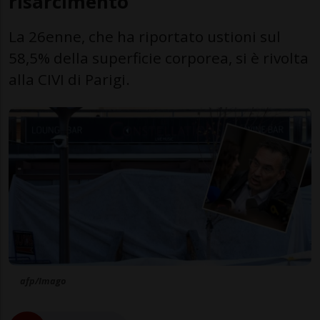
risarcimento
La 26enne, che ha riportato ustioni sul
58,5% della superficie corporea, si è rivolta
alla CIVI di Parigi.
afp/Imago