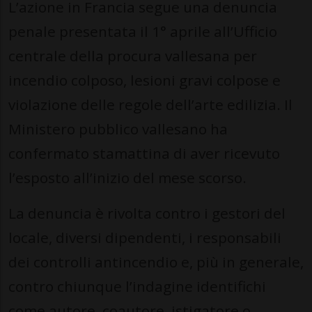
L’azione in Francia segue una denuncia
penale presentata il 1° aprile all’Ufficio
centrale della procura vallesana per
incendio colposo, lesioni gravi colpose e
violazione delle regole dell’arte edilizia. Il
Ministero pubblico vallesano ha
confermato stamattina di aver ricevuto
l’esposto all’inizio del mese scorso.
La denuncia è rivolta contro i gestori del
locale, diversi dipendenti, i responsabili
dei controlli antincendio e, più in generale,
contro chiunque l’indagine identifichi
come autore, coautore, istigatore o