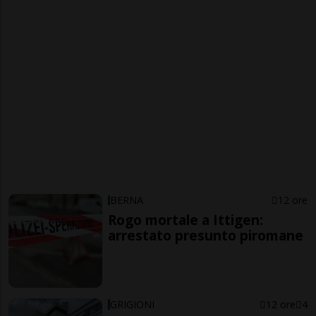
BERNA
12 ore
Rogo mortale a Ittigen:
arrestato presunto piromane
GRIGIONI
12 ore
4