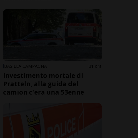
BASILEA CAMPAGNA
1 ora
Investimento mortale di
Pratteln, alla guida del
camion c'era una 53enne