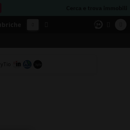
Cerca e trova immobili
ubriche