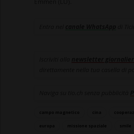
Emmen (LU).
Entra nel
canale WhatsApp
di Tic
Iscriviti alla
newsletter giornalier
direttamente nella tua casella di p
Naviga su tio.ch senza pubblicità
P
campo magnetico
cina
cooperaz
europa
missione spaziale
smile