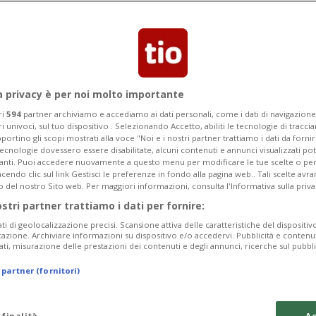
zzera dal Centro Spaziale Guyanese di
a privacy è per noi molto importante
ri
594
partner archiviamo e accediamo ai dati personali, come i dati di navigazione 
ri univoci, sul tuo dispositivo . Selezionando Accetto, abiliti le tecnologie di tracc
portino gli scopi mostrati alla voce "Noi e i nostri partner trattiamo i dati da fornir
tecnologie dovessero essere disabilitate, alcuni contenuti e annunci visualizzati 
vanti. Puoi accedere nuovamente a questo menu per modificare le tue scelte o per
endo clic sul link Gestisci le preferenze in fondo alla pagina web.. Tali scelte avr
o del nostro Sito web. Per maggiori informazioni, consulta l'Informativa sulla priva
ostri partner trattiamo i dati per fornire:
ati di geolocalizzazione precisi. Scansione attiva delle caratteristiche del dispositivo 
icazione. Archiviare informazioni su dispositivo e/o accedervi. Pubblicità e contenu
ati, misurazione delle prestazioni dei contenuti e degli annunci, ricerche sul pubbl
 partner (fornitori)
 finalità
Ac