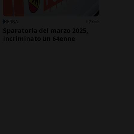
BERNA
2 ore
Sparatoria del marzo 2025,
incriminato un 64enne