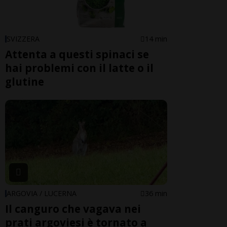
SVIZZERA
14 min
Attenta a questi spinaci se
hai problemi con il latte o il
glutine
ARGOVIA / LUCERNA
36 min
Il canguro che vagava nei
prati argoviesi è tornato a