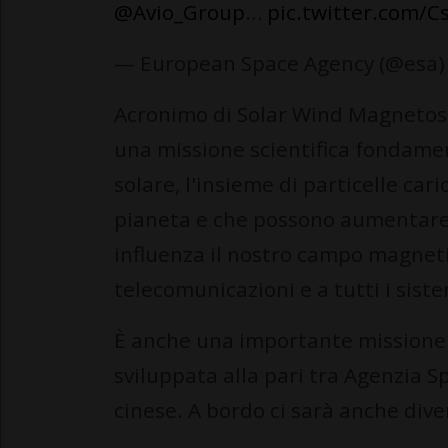
@Avio_Group
…
pic.twitter.com/
— European Space Agency (@esa
Acronimo di Solar Wind Magnetosp
una missione scientifica fondame
solare, l'insieme di particelle ca
pianeta e che possono aumentare 
influenza il nostro campo magneti
telecomunicazioni e a tutti i siste
È anche una importante missione 
sviluppata alla pari tra Agenzia 
cinese. A bordo ci sarà anche dive