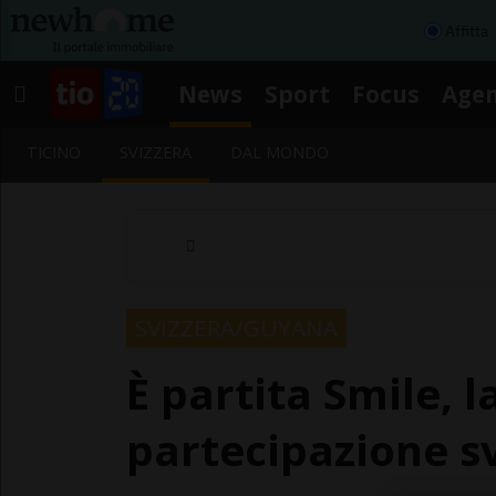
Affitta
News
Sport
Focus
Age
TICINO
SVIZZERA
DAL MONDO
SVIZZERA/GUYANA
È partita Smile, 
partecipazione s