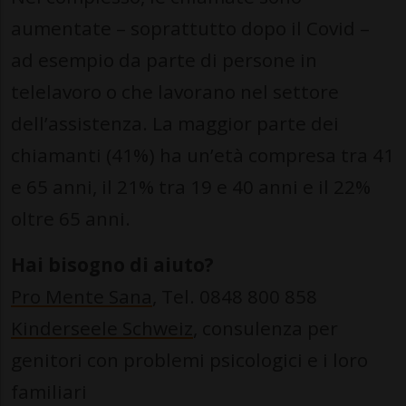
aumentate – soprattutto dopo il Covid –
ad esempio da parte di persone in
telelavoro o che lavorano nel settore
dell’assistenza. La maggior parte dei
chiamanti (41%) ha un’età compresa tra 41
e 65 anni, il 21% tra 19 e 40 anni e il 22%
oltre 65 anni.
Hai bisogno di aiuto?
Pro Mente Sana
, Tel. 0848 800 858
Kinderseele Schweiz
, consulenza per
genitori con problemi psicologici e i loro
familiari