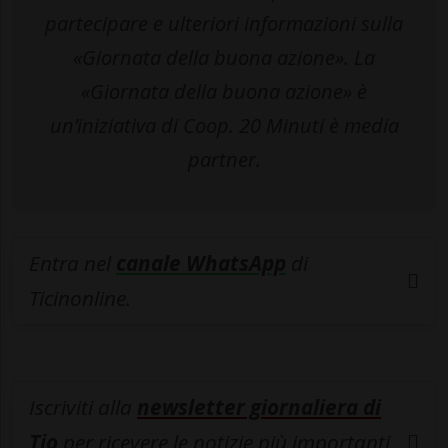
partecipare e ulteriori informazioni sulla
«Giornata della buona azione». La
«Giornata della buona azione» è
un’iniziativa di Coop. 20 Minuti è media
partner.
Entra nel
canale WhatsApp
di
Ticinonline.
Iscriviti alla
newsletter giornaliera di
Tio
per ricevere le notizie più importanti