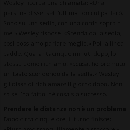
Wesley ricorda una chiamata: «Una
persona disse: sei l’ultima con cui parlerò.
Sono su una sedia, con una corda sopra di
me.» Wesley rispose: «Scenda dalla sedia,
così possiamo parlare meglio.» Poi la linea
cadde. Quarantacinque minuti dopo, lo
stesso uomo richiamò: «Scusa, ho premuto
un tasto scendendo dalla sedia.» Wesley
gli disse di richiamare il giorno dopo. Non
sa se l’ha fatto, né cosa sia successo.
Prendere le distanze non è un problema
Dopo circa cinque ore, il turno finisce:
«Riusciamo tranquillamente a staccare »,