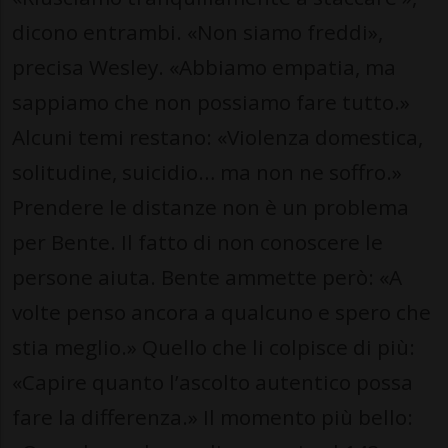
dicono entrambi. «Non siamo freddi»,
precisa Wesley. «Abbiamo empatia, ma
sappiamo che non possiamo fare tutto.»
Alcuni temi restano: «Violenza domestica,
solitudine, suicidio… ma non ne soffro.»
Prendere le distanze non è un problema
per Bente. Il fatto di non conoscere le
persone aiuta. Bente ammette però: «A
volte penso ancora a qualcuno e spero che
stia meglio.» Quello che li colpisce di più:
«Capire quanto l’ascolto autentico possa
fare la differenza.» Il momento più bello: