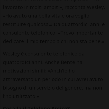
lavorato in molti ambiti», racconta Wesley.
«Ho avuto una bella vita e ora voglio
restituire qualcosa.» Da quattordici anni è
consulente telefonico: «Trovo importante
dedicare il mio tempo a chi non sta bene.»
Wesley è consulente telefonico da
quattordici anni. Anche Bente ha
motivazioni simili: «Anch’io ho
attraversato un periodo in cui avrei avuto
bisogno di un servizio del genere, ma non
l’ho utilizzato.»
Cosa fa il Telefono Amico?