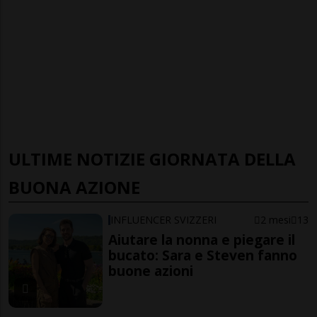
ULTIME NOTIZIE GIORNATA DELLA
BUONA AZIONE
INFLUENCER SVIZZERI
2 mesi
13
Aiutare la nonna e piegare il
bucato: Sara e Steven fanno
buone azioni