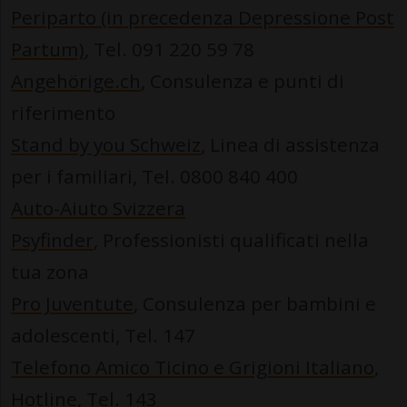
Periparto (in precedenza Depressione Post
Partum)
, Tel. 091 220 59 78
Angehörige.ch
, Consulenza e punti di
riferimento
Stand by you Schweiz
, Linea di assistenza
per i familiari, Tel. 0800 840 400
Auto-Aiuto Svizzera
Psyfinder
, Professionisti qualificati nella
tua zona
Pro Juventute
, Consulenza per bambini e
adolescenti, Tel. 147
Telefono Amico Ticino e Grigioni Italiano
,
Hotline, Tel. 143