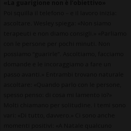
«La guarigione non è l’obiettivo»
Poi squilla il telefono – e il lavoro inizia:
ascoltare. Wesley spiega: «Non siamo
terapeuti e non diamo consigli.» «Parliamo
con le persone per pochi minuti. Non
possiamo “guarirle”. Ascoltiamo, facciamo
domande e le incoraggiamo a fare un
passo avanti.» Entrambi trovano naturale
ascoltare: «Quando parlo con le persone,
spesso penso: di cosa mi lamento io?»
Molti chiamano per solitudine. I temi sono
vari: «Di tutto, davvero.» Ci sono anche
momenti positivi: «A Natale qualcuno