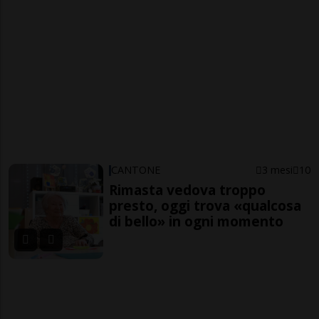
CANTONE
3 mesi
10
Rimasta vedova troppo
presto, oggi trova «qualcosa
di bello» in ogni momento