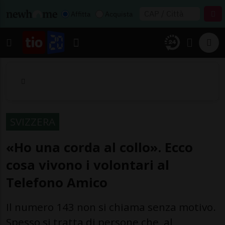
Affitta
Acquista
SVIZZERA
«Ho una corda al collo». Ecco
cosa vivono i volontari al
Telefono Amico
Il numero 143 non si chiama senza motivo.
Spesso si tratta di persone che, al