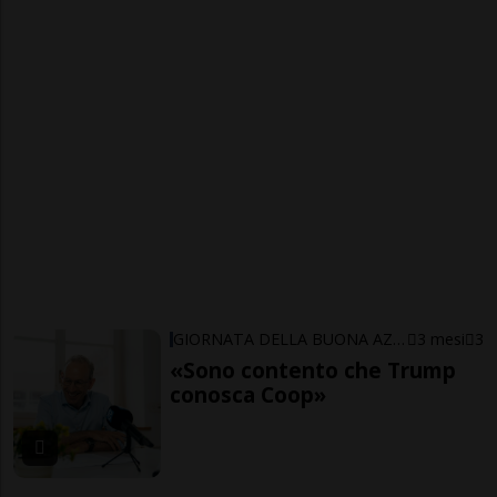
GIORNATA DELLA BUONA AZIONE
3 mesi
3
«Sono contento che Trump
conosca Coop»