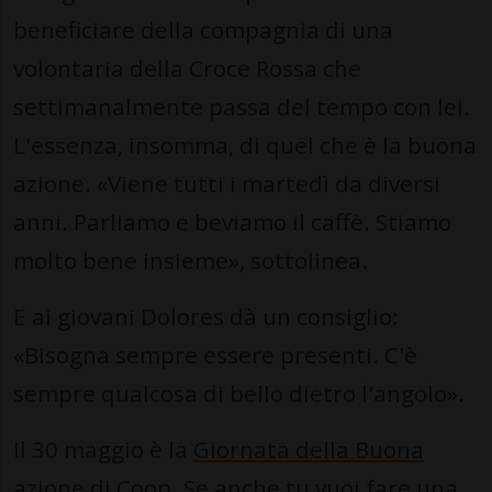
beneficiare della compagnia di una
volontaria della Croce Rossa che
settimanalmente passa del tempo con lei.
L'essenza, insomma, di quel che è la buona
azione. «Viene tutti i martedì da diversi
anni. Parliamo e beviamo il caffè. Stiamo
molto bene insieme», sottolinea.
E ai giovani Dolores dà un consiglio:
«Bisogna sempre essere presenti. C'è
sempre qualcosa di bello dietro l'angolo».
Il 30 maggio è la
Giornata della Buona
azione di Coop
. Se anche tu vuoi fare una