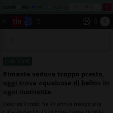
Affitta
Acquista
CANTONE
Rimasta vedova troppo presto,
oggi trova «qualcosa di bello» in
ogni momento
Dolores Poretti ha 91 anni e risiede alla
Casa anziani Polis di Pregassona. In vista