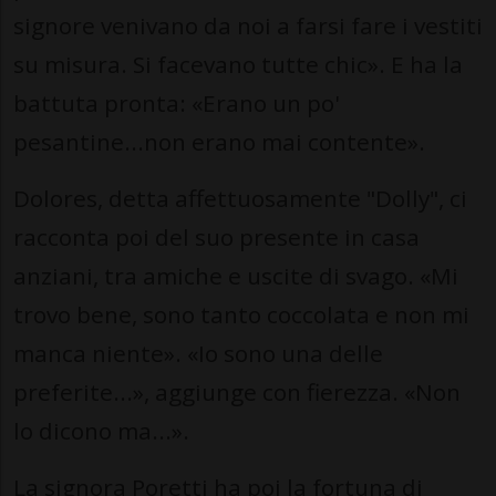
signore venivano da noi a farsi fare i vestiti
su misura. Si facevano tutte chic». E ha la
battuta pronta: «Erano un po'
pesantine...non erano mai contente».
Dolores, detta affettuosamente "Dolly", ci
racconta poi del suo presente in casa
anziani, tra amiche e uscite di svago. «Mi
trovo bene, sono tanto coccolata e non mi
manca niente». «Io sono una delle
preferite...», aggiunge con fierezza. «Non
lo dicono ma...».
La signora Poretti ha poi la fortuna di