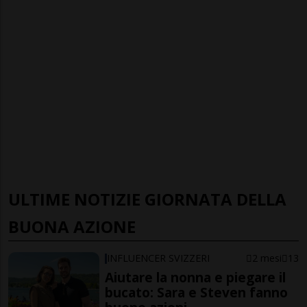
ULTIME NOTIZIE GIORNATA DELLA
BUONA AZIONE
INFLUENCER SVIZZERI
2 mesi
13
Aiutare la nonna e piegare il
bucato: Sara e Steven fanno