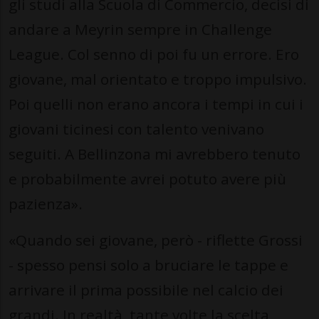
gli studi alla Scuola di Commercio, decisi di
andare a Meyrin sempre in Challenge
League. Col senno di poi fu un errore. Ero
giovane, mal orientato e troppo impulsivo.
Poi quelli non erano ancora i tempi in cui i
giovani ticinesi con talento venivano
seguiti. A Bellinzona mi avrebbero tenuto
e probabilmente avrei potuto avere più
pazienza».
«Quando sei giovane, però - riflette Grossi
- spesso pensi solo a bruciare le tappe e
arrivare il prima possibile nel calcio dei
grandi. In realtà, tante volte la scelta