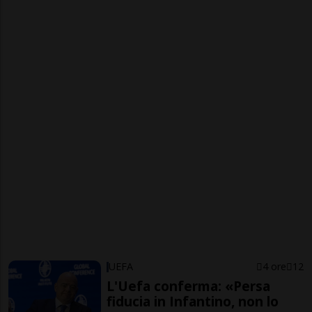
UEFA
4 ore
12
L'Uefa conferma: «Persa
fiducia in Infantino, non lo