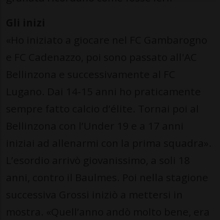
Gli inizi
«Ho iniziato a giocare nel FC Gambarogno
e FC Cadenazzo, poi sono passato all'AC
Bellinzona e successivamente al FC
Lugano. Dai 14-15 anni ho praticamente
sempre fatto calcio d’élite. Tornai poi al
Bellinzona con l’Under 19 e a 17 anni
iniziai ad allenarmi con la prima squadra».
L’esordio arrivò giovanissimo, a soli 18
anni, contro il Baulmes. Poi nella stagione
successiva Grossi iniziò a mettersi in
mostra. «Quell’anno andò molto bene, era