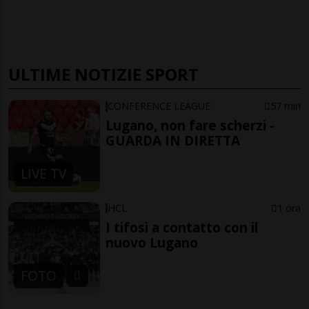
ULTIME NOTIZIE SPORT
CONFERENCE LEAGUE
57 min
Lugano, non fare scherzi -
GUARDA IN DIRETTA
LIVE TV
HCL
1 ora
I tifosi a contatto con il
nuovo Lugano
FOTO