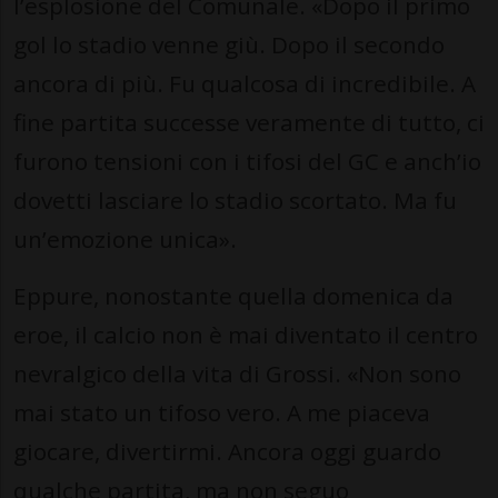
l’esplosione del Comunale. «Dopo il primo
gol lo stadio venne giù. Dopo il secondo
ancora di più. Fu qualcosa di incredibile. A
fine partita successe veramente di tutto, ci
furono tensioni con i tifosi del GC e anch’io
dovetti lasciare lo stadio scortato. Ma fu
un’emozione unica».
Eppure, nonostante quella domenica da
eroe, il calcio non è mai diventato il centro
nevralgico della vita di Grossi. «Non sono
mai stato un tifoso vero. A me piaceva
giocare, divertirmi. Ancora oggi guardo
qualche partita, ma non seguo