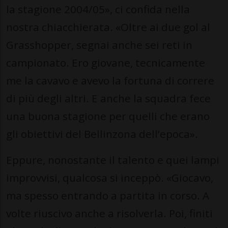
la stagione 2004/05», ci confida nella
nostra chiacchierata. «Oltre ai due gol al
Grasshopper, segnai anche sei reti in
campionato. Ero giovane, tecnicamente
me la cavavo e avevo la fortuna di correre
di più degli altri. E anche la squadra fece
una buona stagione per quelli che erano
gli obiettivi del Bellinzona dell’epoca».
Eppure, nonostante il talento e quei lampi
improvvisi, qualcosa si inceppò. «Giocavo,
ma spesso entrando a partita in corso. A
volte riuscivo anche a risolverla. Poi, finiti