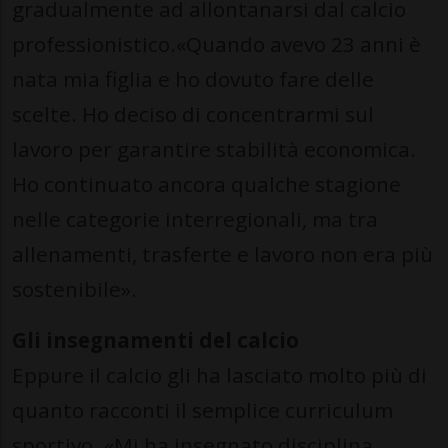
gradualmente ad allontanarsi dal calcio
professionistico.«Quando avevo 23 anni è
nata mia figlia e ho dovuto fare delle
scelte. Ho deciso di concentrarmi sul
lavoro per garantire stabilità economica.
Ho continuato ancora qualche stagione
nelle categorie interregionali, ma tra
allenamenti, trasferte e lavoro non era più
sostenibile».
Gli insegnamenti del calcio
Eppure il calcio gli ha lasciato molto più di
quanto racconti il semplice curriculum
sportivo. «Mi ha insegnato disciplina,