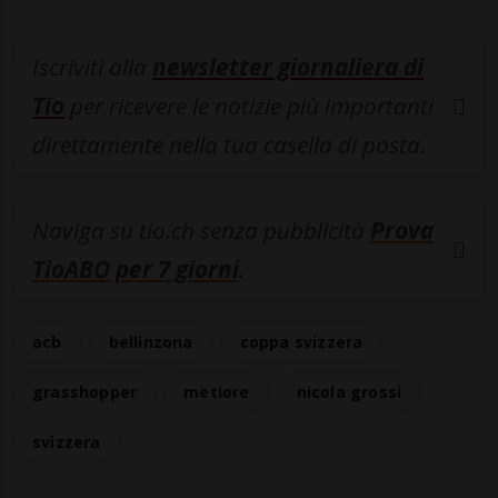
Iscriviti alla
newsletter giornaliera di
Tio
per ricevere le notizie più importanti
direttamente nella tua casella di posta.
Naviga su tio.ch senza pubblicità
Prova
TioABO per 7 giorni
.
acb
bellinzona
coppa svizzera
grasshopper
metiore
nicola grossi
svizzera