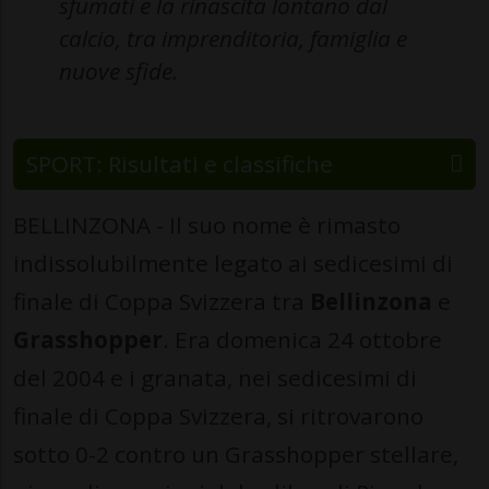
sfumati e la rinascita lontano dal
calcio, tra imprenditoria, famiglia e
nuove sfide.
SPORT: Risultati e classifiche
BELLINZONA - Il suo nome è rimasto
indissolubilmente legato ai sedicesimi di
finale di Coppa Svizzera tra
Bellinzona
e
Grasshopper
. Era domenica 24 ottobre
del 2004 e i granata, nei sedicesimi di
finale di Coppa Svizzera, si ritrovarono
sotto 0-2 contro un Grasshopper stellare,