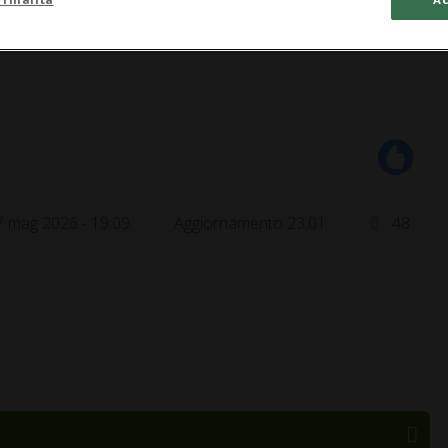
7 mag 2026 - 19:09
Aggiornamento 23:01
48