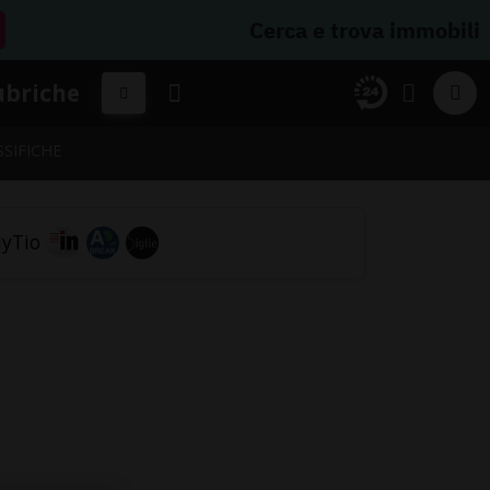
Cerca e trova immobili
ubriche
SSIFICHE