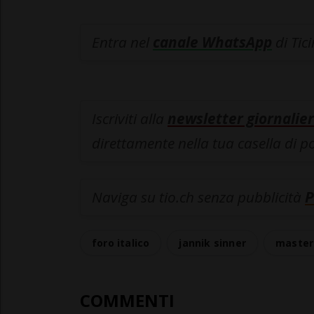
Entra nel
canale WhatsApp
di Tic
Iscriviti alla
newsletter giornalier
direttamente nella tua casella di p
Naviga su tio.ch senza pubblicità
P
foro italico
jannik sinner
master
COMMENTI