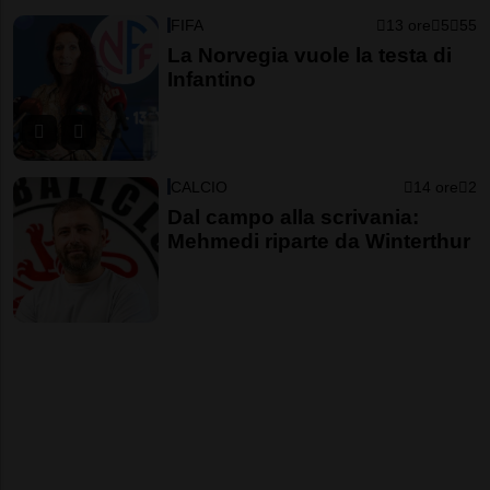
FIFA
13 ore
5
55
La Norvegia vuole la testa di
Infantino
CALCIO
14 ore
2
Dal campo alla scrivania:
Mehmedi riparte da Winterthur