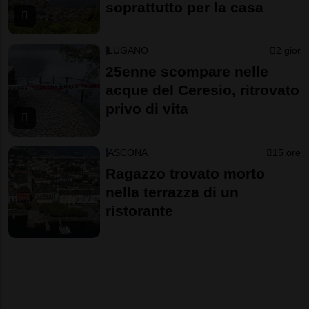
soprattutto per la casa
LUGANO
2 gior
25enne scompare nelle
acque del Ceresio, ritrovato
privo di vita
ASCONA
15 ore
Ragazzo trovato morto
nella terrazza di un
ristorante