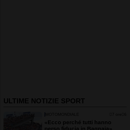
ULTIME NOTIZIE SPORT
MOTOMONDIALE
7 ore
6
«Ecco perché tutti hanno
perso fiducia in Bagnaia»