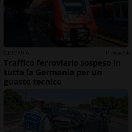
GERMANIA
1 mese
4
Traffico ferroviario sospeso in
tutta la Germania per un
guasto tecnico