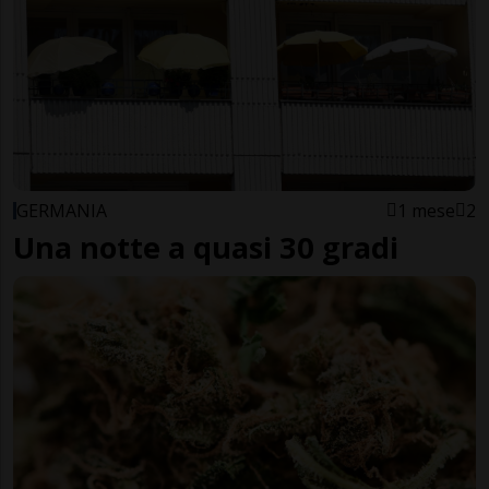
GERMANIA
1 mese
2
Una notte a quasi 30 gradi