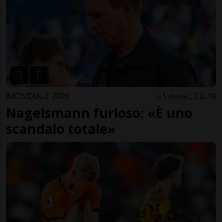
MONDIALE 2026
1 mese
33
19
Nagelsmann furioso: «È uno
scandalo totale»