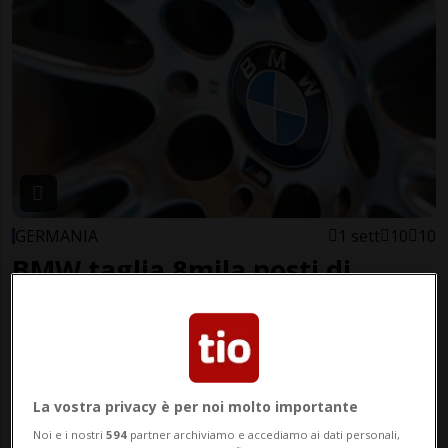
GERMANIA
1 sett
10
10
BMW taglia 8mila posti di
lavoro in tutto il mondo
La vostra privacy è per noi molto importante
Noi e i nostri
594
partner archiviamo e accediamo ai dati personali,