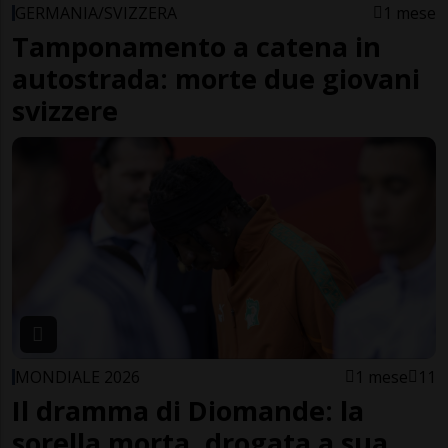
GERMANIA/SVIZZERA
1 mese
Tamponamento a catena in
autostrada: morte due giovani
svizzere
MONDIALE 2026
1 mese
11
Il dramma di Diomande: la
sorella morta, drogata a sua