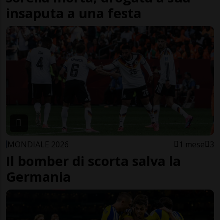
insaputa a una festa
MONDIALE 2026
1 mese
3
Il bomber di scorta salva la
Germania