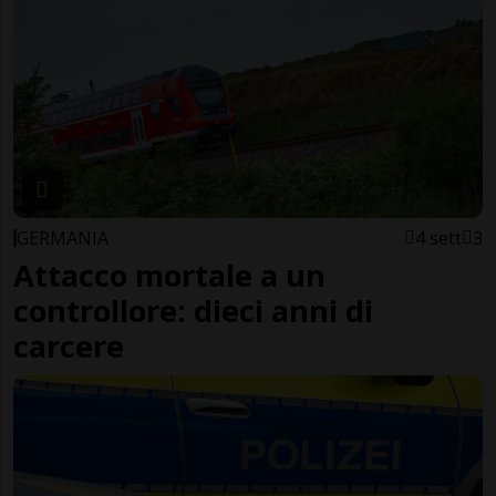
GERMANIA
4 sett
3
Attacco mortale a un
controllore: dieci anni di
carcere