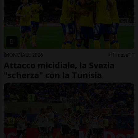
MONDIALE 2026
1 mese
1
Attacco micidiale, la Svezia
"scherza" con la Tunisia