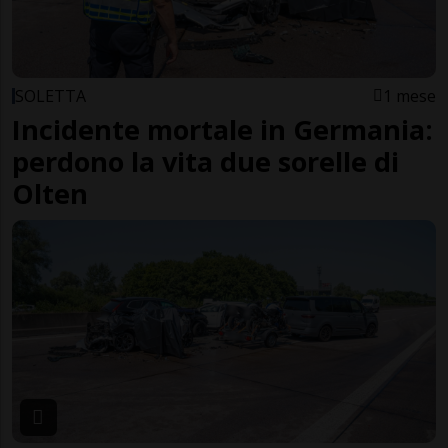
SOLETTA
1 mese
Incidente mortale in Germania:
perdono la vita due sorelle di
Olten