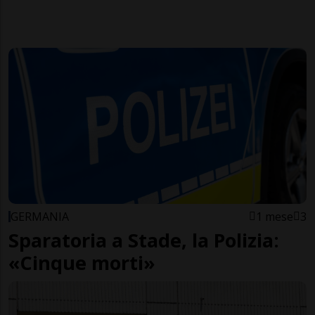
GERMANIA
1 mese
3
Sparatoria a Stade, la Polizia:
«Cinque morti»