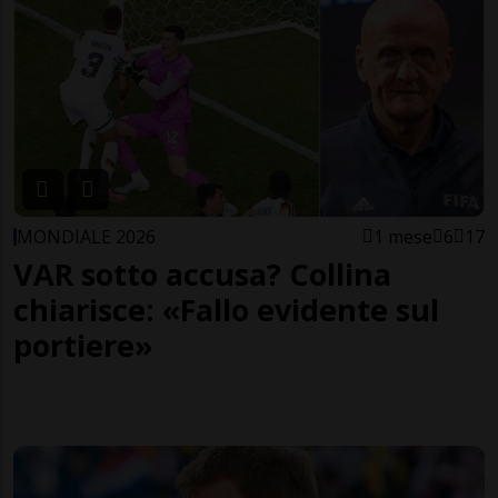
MONDIALE 2026
1 mese
6
17
VAR sotto accusa? Collina
chiarisce: «Fallo evidente sul
portiere»