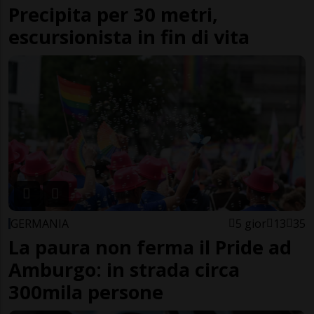
Precipita per 30 metri,
escursionista in fin di vita
GERMANIA
5 gior
13
35
La paura non ferma il Pride ad
Amburgo: in strada circa
300mila persone