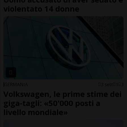
violentato 14 donne
GERMANIA
3 sett
1
3
Volkswagen, le prime stime dei
giga-tagli: «50'000 posti a
livello mondiale»