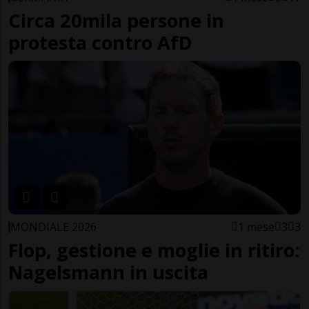
Circa 20mila persone in
protesta contro AfD
MONDIALE 2026
1 mese
3
3
Flop, gestione e moglie in ritiro:
Nagelsmann in uscita