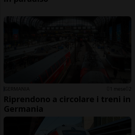
GERMANIA
1 mese
2
Riprendono a circolare i treni in
Germania