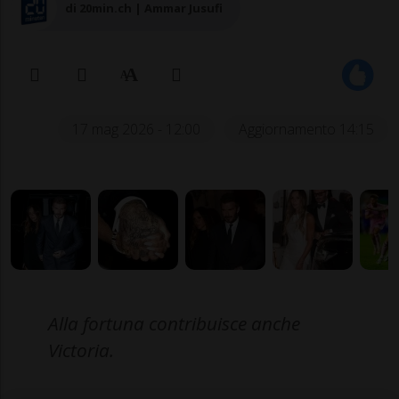
di 20min.ch | Ammar Jusufi
17 mag 2026 - 12:00
Aggiornamento 14:15
Alla fortuna contribuisce anche
Victoria.