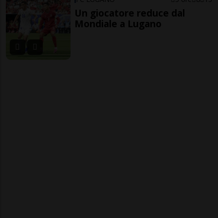
Un giocatore reduce dal
Mondiale a Lugano