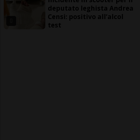
deputato leghista Andrea
Censi: positivo all’alcol
test