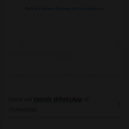
Sieh dir diesen Beitrag auf Instagram an
Ein Beitrag geteilt von Victoria Beckham (@victoriabeckham)
Entra nel
canale WhatsApp
di
Ticinonline.