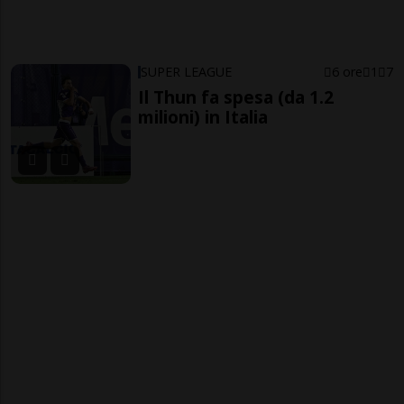
SUPER LEAGUE
6 ore
1
7
Il Thun fa spesa (da 1.2
milioni) in Italia