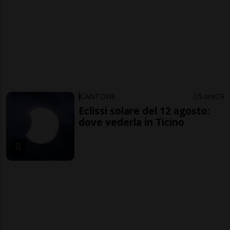
CANTONE
5 ore
9
Eclissi solare del 12 agosto:
dove vederla in Ticino