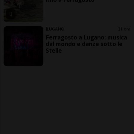
LUGANO
1 ora
Ferragosto a Lugano: musica
dal mondo e danze sotto le
Stelle