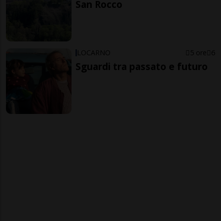
San Rocco
LOCARNO
5 ore
6
Sguardi tra passato e futuro