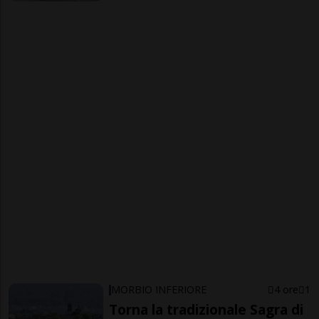
MORBIO INFERIORE
4 ore
1
Torna la tradizionale Sagra di