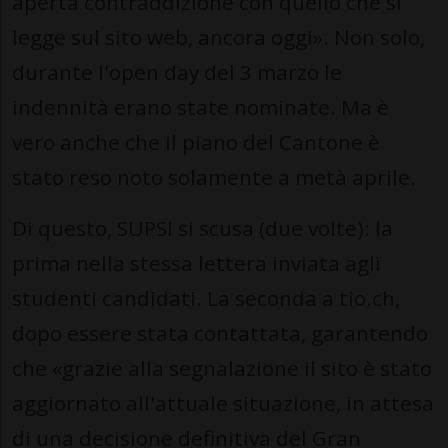
aperta contraddizione con quello che si
legge sul sito web, ancora oggi». Non solo,
durante l'open day del 3 marzo le
indennità erano state nominate. Ma è
vero anche che il piano del Cantone è
stato reso noto solamente a metà aprile.
Di questo, SUPSI si scusa (due volte): la
prima nella stessa lettera inviata agli
studenti candidati. La seconda a tio.ch,
dopo essere stata contattata, garantendo
che «grazie alla segnalazione il sito è stato
aggiornato all'attuale situazione, in attesa
di una decisione definitiva del Gran