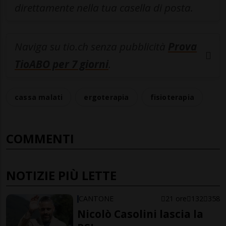
direttamente nella tua casella di posta.
Naviga su tio.ch senza pubblicità
Prova
TioABO per 7 giorni
.
cassa malati
ergoterapia
fisioterapia
COMMENTI
NOTIZIE PIÙ LETTE
CANTONE
21 ore
132
358
Nicolò Casolini lascia la