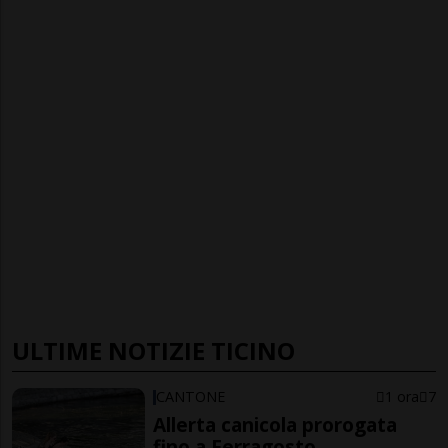
ULTIME NOTIZIE TICINO
CANTONE
1 ora
7
Allerta canicola prorogata
fino a Ferragosto