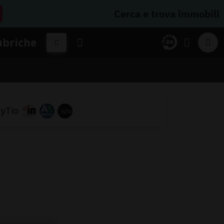
Cerca e trova immobili
ubriche