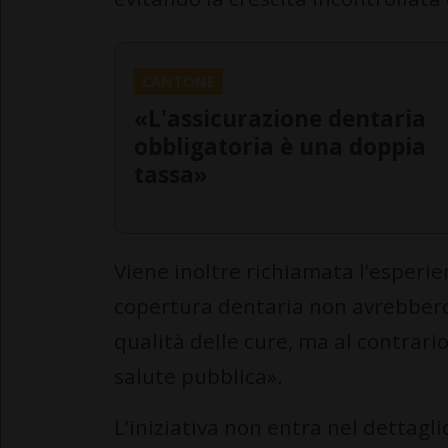
CANTONE
«L'assicurazione dentaria
obbligatoria è una doppia
tassa»
Viene inoltre richiamata l’esperien
copertura dentaria non avrebber
qualità delle cure, ma al contrari
salute pubblica».
L’iniziativa non entra nel dettagli