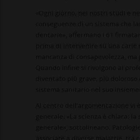
«Ogni giorno, nei nostri studi e n
conseguenze di un sistema che lasc
dentarie», affermano i 61 firmata
prima di intervenire su una carie
mancanza di consapevolezza, ma 
Quando infine si rivolgono ai prof
diventato più grave, più doloroso e
sistema sanitario nel suo insieme
Al centro dell’argomentazione vi è
generale. «La scienza è chiara: la
generale», sottolineano. Patologie
associate a diverse malattie, tra 