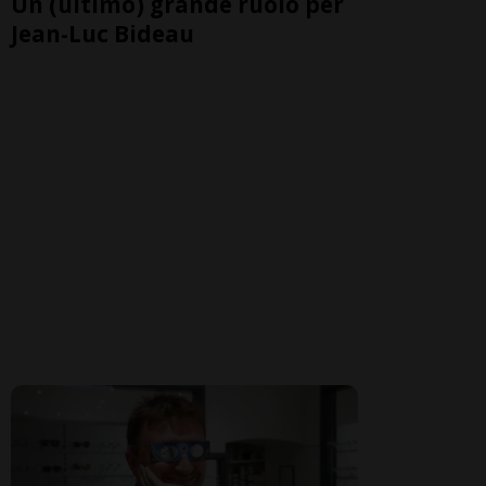
Un (ultimo) grande ruolo per
Jean-Luc Bideau