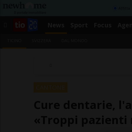
Affitta
News
Sport
Focus
Age
TICINO
SVIZZERA
DAL MONDO
CANTONE
Cure dentarie, l'a
«Troppi pazienti