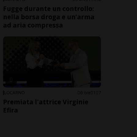
Fugge durante un controllo:
nella borsa droga e un’arma
ad aria compressa
LOCARNO
6 ore
1
7
Premiata l'attrice Virginie
Efira