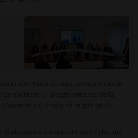
za di altri Paesi europei, dove sistemi di
o comportato un peggioramento della
o «l’accesso più ampio ha migliorato la
o di aliquote o prestazioni specifiche, ma