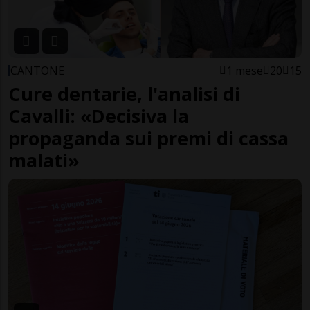
CANTONE
1 mese
20
15
Cure dentarie, l'analisi di
Cavalli: «Decisiva la
propaganda sui premi di cassa
malati»