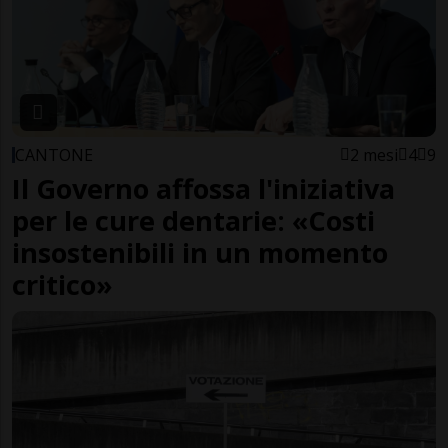
CANTONE
2 mesi
4
9
Il Governo affossa l'iniziativa
per le cure dentarie: «Costi
insostenibili in un momento
critico»