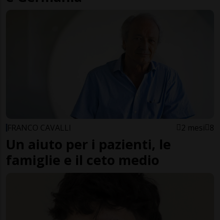
FRANCO CAVALLI
2 mesi
8
Un aiuto per i pazienti, le
famiglie e il ceto medio