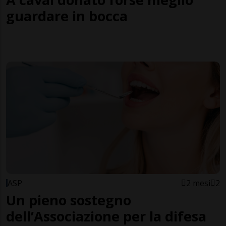
guardare in bocca
ASP
2 mesi
2
Un pieno sostegno
dell’Associazione per la difesa