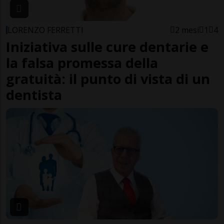
LORENZO FERRETTI
2 mesi
1
4
Iniziativa sulle cure dentarie e
la falsa promessa della
gratuità: il punto di vista di un
dentista