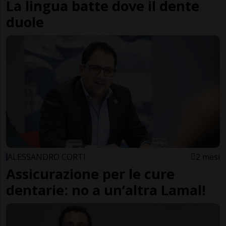
La lingua batte dove il dente
duole
ALESSANDRO CORTI
2 mesi
Assicurazione per le cure
dentarie: no a un’altra Lamal!