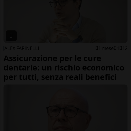
ALEX FARINELLI
1 mese
1
12
Assicurazione per le cure
dentarie: un rischio economico
per tutti, senza reali benefici