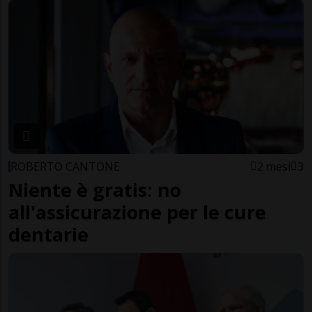
ROBERTO CANTONE
2 mesi
3
Niente è gratis: no
all'assicurazione per le cure
dentarie