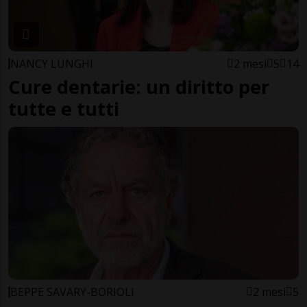
NANCY LUNGHI
2 mesi
5
14
Cure dentarie: un diritto per
tutte e tutti
BEPPE SAVARY-BORIOLI
2 mesi
5