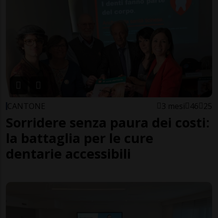
CANTONE
3 mesi
46
25
Sorridere senza paura dei costi:
la battaglia per le cure
dentarie accessibili