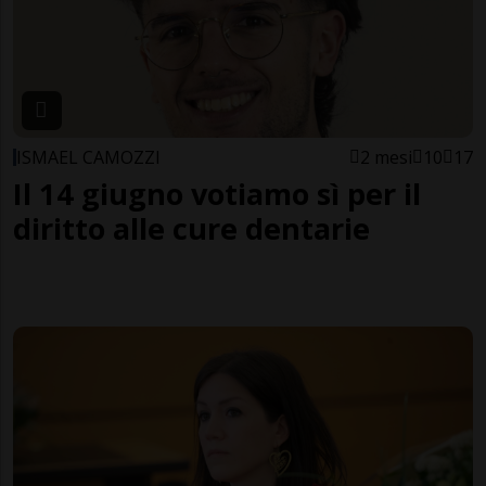
ISMAEL CAMOZZI
2 mesi
10
17
Il 14 giugno votiamo sì per il
diritto alle cure dentarie