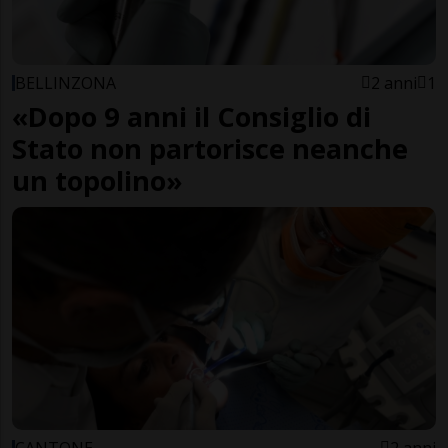
BELLINZONA
2 anni
1
«Dopo 9 anni il Consiglio di
Stato non partorisce neanche
un topolino»