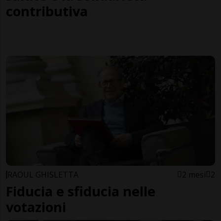
contributiva
RAOUL GHISLETTA
2 mesi
2
Fiducia e sfiducia nelle
votazioni