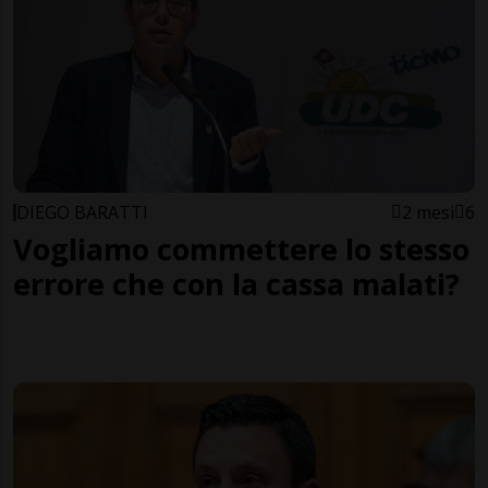
DIEGO BARATTI
2 mesi
6
Vogliamo commettere lo stesso
errore che con la cassa malati?