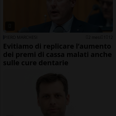
PIERO MARCHESI
2 mesi
1
12
Evitiamo di replicare l’aumento
dei premi di cassa malati anche
sulle cure dentarie