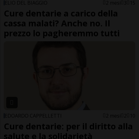
ELIO DEL BIAGGIO
2 mesi
3
15
Cure dentarie a carico della
cassa malati? Anche no. Il
prezzo lo pagheremmo tutti
EDOARDO CAPPELLETTI
2 mesi
2
10
Cure dentarie: per il diritto alla
salute e la solidarietà