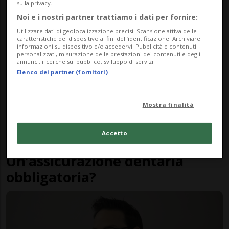
sulla privacy.
Noi e i nostri partner trattiamo i dati per fornire:
Utilizzare dati di geolocalizzazione precisi. Scansione attiva delle
caratteristiche del dispositivo ai fini dell’identificazione. Archiviare
informazioni su dispositivo e/o accedervi. Pubblicità e contenuti
personalizzati, misurazione delle prestazioni dei contenuti e degli
annunci, ricerche sul pubblico, sviluppo di servizi.
Elenco dei partner (fornitori)
Mostra finalità
Accetto
DIDIER GABERELL
1 mese
1
9
Un’assicurazione dentaria
obbligatoria?