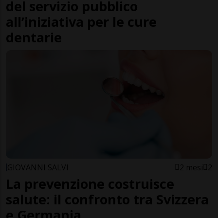
del servizio pubblico
all’iniziativa per le cure
dentarie
GIOVANNI SALVI
2 mesi
2
La prevenzione costruisce
salute: il confronto tra Svizzera
e Germania