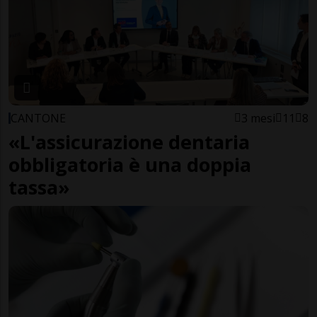
CANTONE
3 mesi
11
8
«L'assicurazione dentaria
obbligatoria è una doppia
tassa»