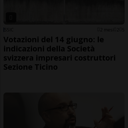
SSIC
2 mesi
2
5
Votazioni del 14 giugno: le
indicazioni della Società
svizzera impresari costruttori
Sezione Ticino