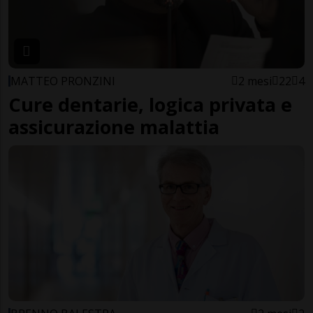
MATTEO PRONZINI
2 mesi
22
4
Cure dentarie, logica privata e
assicurazione malattia