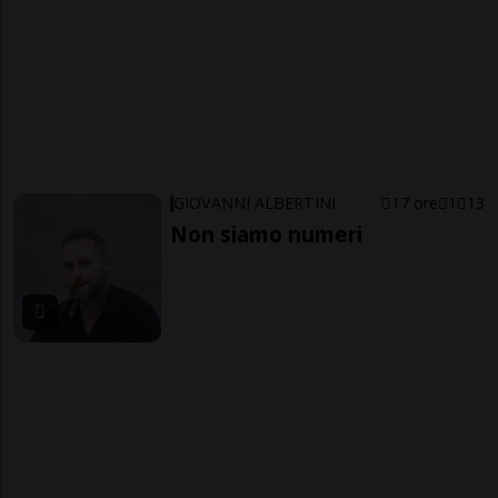
GIOVANNI ALBERTINI
17 ore
1
13
Non siamo numeri