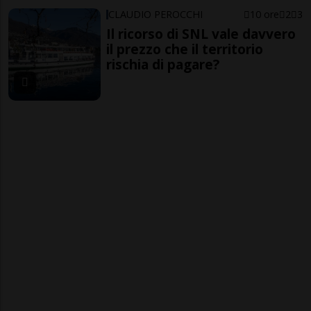
CLAUDIO PEROCCHI
10 ore
2
3
Il ricorso di SNL vale davvero
il prezzo che il territorio
rischia di pagare?