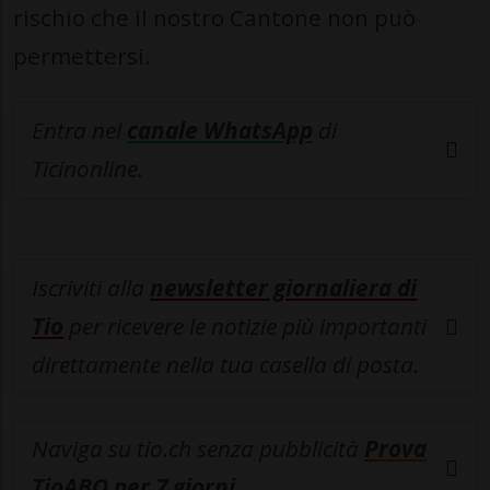
rischio che il nostro Cantone non può
permettersi.
Entra nel
canale WhatsApp
di
Ticinonline.
Iscriviti alla
newsletter giornaliera di
Tio
per ricevere le notizie più importanti
direttamente nella tua casella di posta.
Naviga su tio.ch senza pubblicità
Prova
TioABO per 7 giorni
.