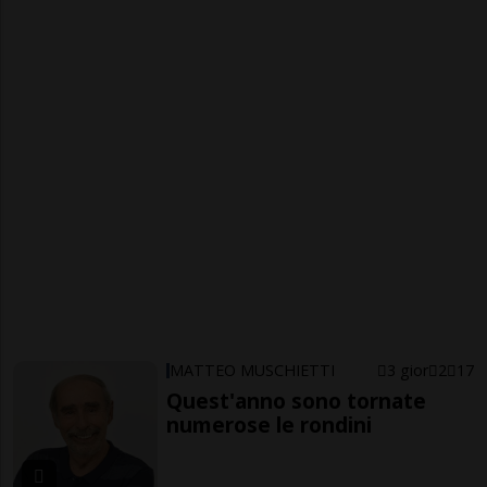
MATTEO MUSCHIETTI
3 gior
2
17
Quest'anno sono tornate
numerose le rondini