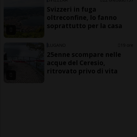
Svizzeri in fuga
oltreconfine, lo fanno
soprattutto per la casa
LUGANO
19 ore
25enne scompare nelle
acque del Ceresio,
ritrovato privo di vita