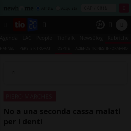
Affitta
Acquista
Agenda
LAC
People
TioTalk
NewsBlog
Rubriche
CHANNEL
PERSI E RITROVATI
OSPITE
AZIENDE TICINESI INFORMANO
PIERO MARCHESI
No a una seconda cassa malati
per i denti