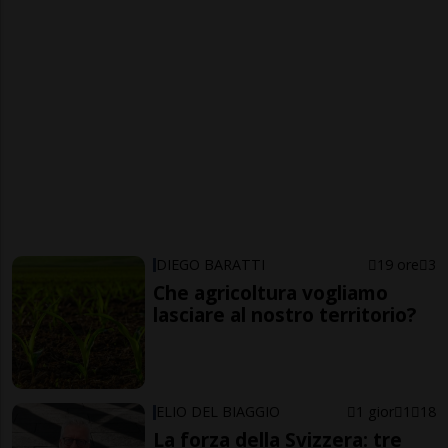
DIEGO BARATTI
19 ore
3
Che agricoltura vogliamo
lasciare al nostro territorio?
ELIO DEL BIAGGIO
1 gior
1
18
La forza della Svizzera: tre