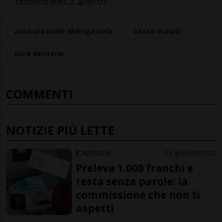
assicurazione obbligatoria
cassa malati
cure dentarie
COMMENTI
NOTIZIE PIÙ LETTE
CANTONE
3 gior
47
121
Preleva 1.000 franchi e
resta senza parole: la
commissione che non ti
aspetti