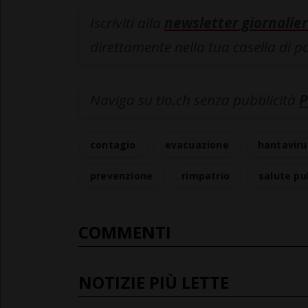
Iscriviti alla
newsletter giornalier
direttamente nella tua casella di p
Naviga su tio.ch senza pubblicità
P
contagio
evacuazione
hantaviru
prevenzione
rimpatrio
salute pu
COMMENTI
NOTIZIE PIÙ LETTE