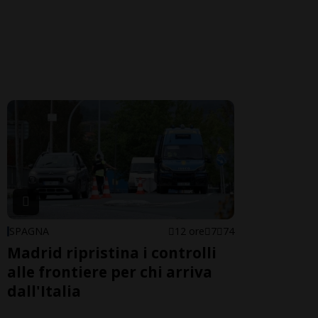
SPAGNA
12 ore
7
74
Madrid ripristina i controlli
alle frontiere per chi arriva
dall'Italia