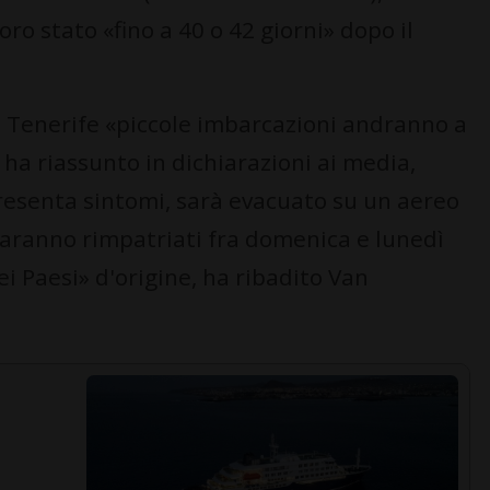
ro stato «fino a 40 o 42 giorni» dopo il
di Tenerife «piccole imbarcazioni andranno a
ha riassunto in dichiarazioni ai media,
presenta sintomi, sarà evacuato su un aereo
 saranno rimpatriati fra domenica e lunedì
ei Paesi» d'origine, ha ribadito Van
a