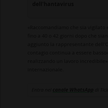
dell'hantavirus
«Raccomandiamo che sia vigilato e 
fino a 40 o 42 giorni dopo che sian
aggiunto la rappresentante dell'Om
contagio continua a essere basso»
realizzando un lavoro incredibile
internazionale.
Entra nel
canale WhatsApp
di Tic