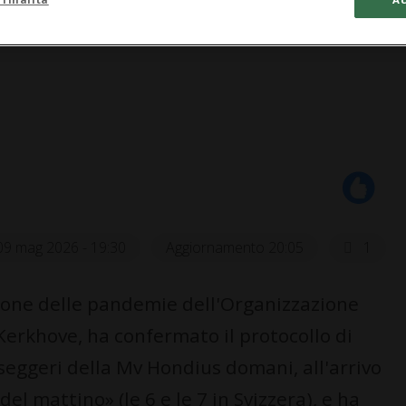
09 mag 2026 - 19:30
Aggiornamento 20:05
1
zione delle pandemie dell'Organizzazione
Kerkhove, ha confermato il protocollo di
eggeri della Mv Hondius domani, all'arrivo
del mattino» (le 6 e le 7 in Svizzera), e ha