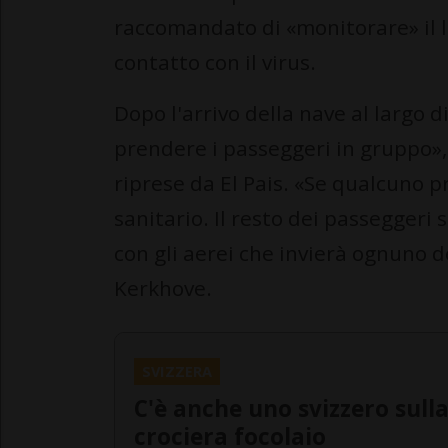
raccomandato di «monitorare» il lo
contatto con il virus.
Dopo l'arrivo della nave al largo 
prendere i passeggeri in gruppo», 
riprese da El Pais. «Se qualcuno 
sanitario. Il resto dei passeggeri
con gli aerei che invierà ognuno d
Kerkhove.
SVIZZERA
C'è anche uno svizzero sull
crociera focolaio