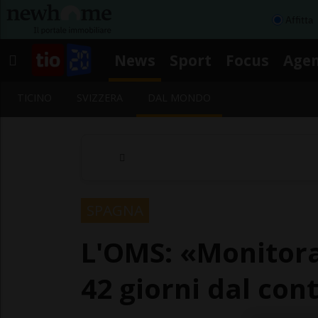
Affitta
News
Sport
Focus
Age
TICINO
SVIZZERA
DAL MONDO
SPAGNA
L'OMS: «Monitorar
42 giorni dal cont