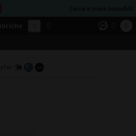
Cerca e trova immobili
ubriche