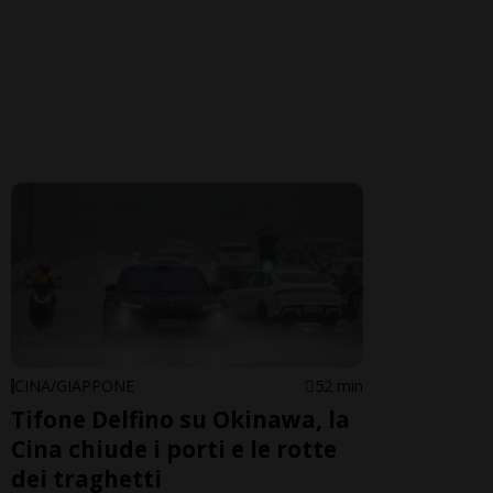
CINA/GIAPPONE
52 min
Tifone Delfino su Okinawa, la
Cina chiude i porti e le rotte
dei traghetti