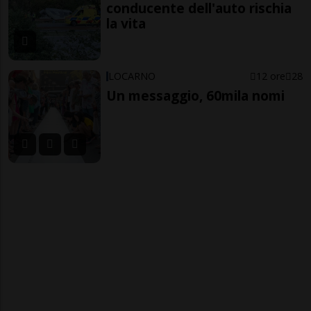
conducente dell'auto rischia
la vita
LOCARNO
12 ore
28
Un messaggio, 60mila nomi