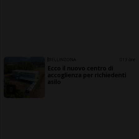
BELLINZONA
13 ore
Ecco il nuovo centro di
accoglienza per richiedenti
asilo