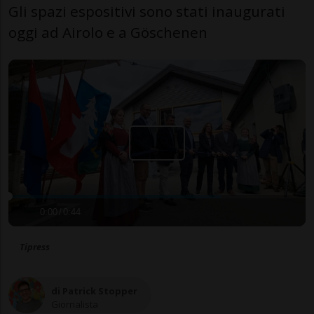
Gli spazi espositivi sono stati inaugurati
oggi ad Airolo e a Göschenen
0:00
/
0:44
Tipress
di Patrick Stopper
Giornalista