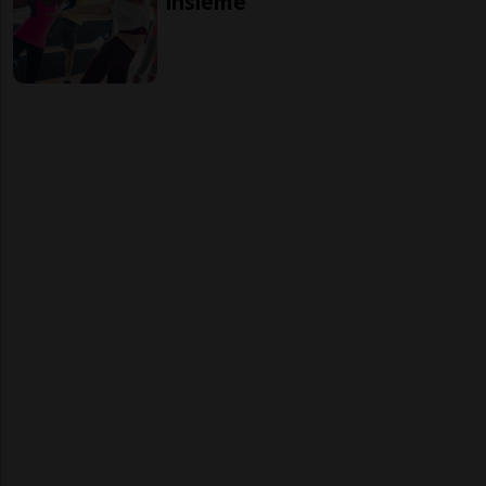
insieme