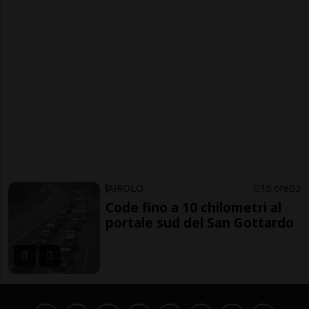
AIROLO
15 ore
3
Code fino a 10 chilometri al
portale sud del San Gottardo