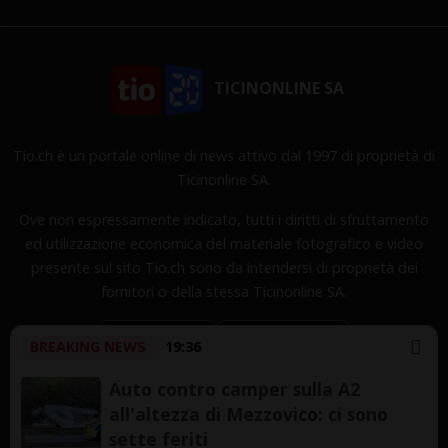
TICINONLINE SA
Tio.ch è un portale online di news attivo dal 1997 di proprietà di
Ticinonline SA.
Ove non espressamente indicato, tutti i diritti di sfruttamento
ed utilizzazione economica del materiale fotografico e video
presente sul sito Tio.ch sono da intendersi di proprietà dei
fornitori o della stessa Ticinonline SA.
BREAKING NEWS
19:36
Auto contro camper sulla A2
all'altezza di Mezzovico: ci sono
Copyright © 1997-2026 TicinOnline SA - Tutti i diritti
sette feriti
riservati