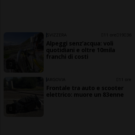
SVIZZERA
11 ore
19
36
Alpeggi senz’acqua: voli
quotidiani e oltre 10mila
franchi di costi
ARGOVIA
11 ore
Frontale tra auto e scooter
elettrico: muore un 83enne