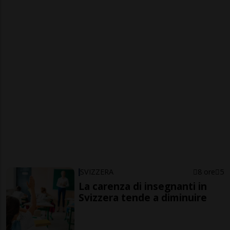
SVIZZERA
8 ore
5
La carenza di insegnanti in
Svizzera tende a diminuire