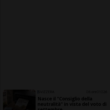
SVIZZERA
6 ore
1
26
Nasce il "Consiglio della
neutralità" in vista del voto di
settembre