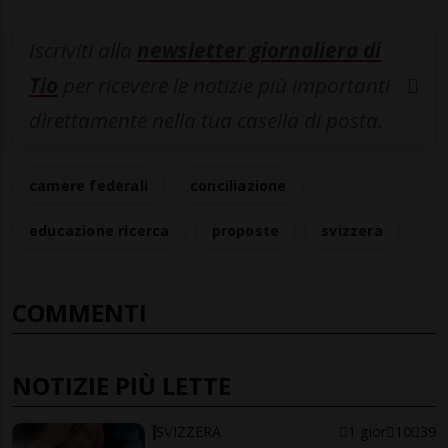
Iscriviti alla
newsletter giornaliera di
Tio
per ricevere le notizie più importanti
direttamente nella tua casella di posta.
camere federali
conciliazione
educazione ricerca
proposte
svizzera
COMMENTI
NOTIZIE PIÙ LETTE
SVIZZERA
1 gior
10
39