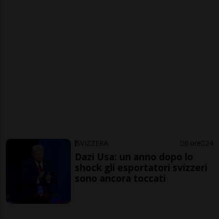
SVIZZERA
6 ore
24
Dazi Usa: un anno dopo lo
shock gli esportatori svizzeri
sono ancora toccati