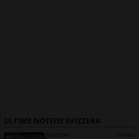
ULTIME NOTIZIE SVIZZERA
SVIZZERA
1 ora
3