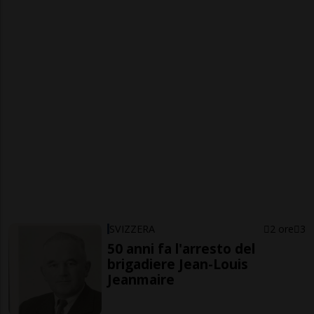
SVIZZERA
2 ore
3
50 anni fa l'arresto del
brigadiere Jean-Louis
Jeanmaire