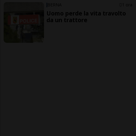
BERNA
1 ora
Uomo perde la vita travolto
da un trattore