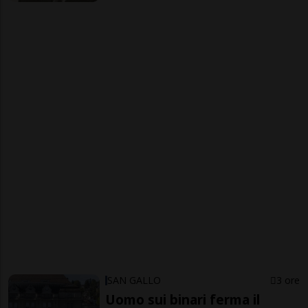
SAN GALLO
3 ore
Uomo sui binari ferma il