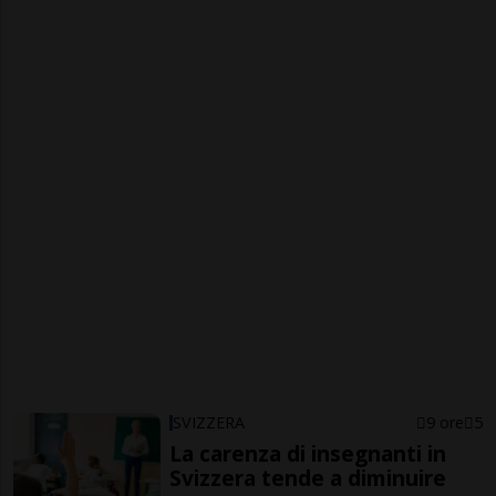
SVIZZERA
9 ore
5
La carenza di insegnanti in
Svizzera tende a diminuire