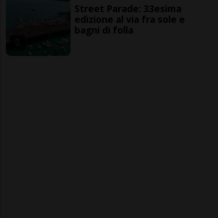
Street Parade: 33esima
edizione al via fra sole e
bagni di folla