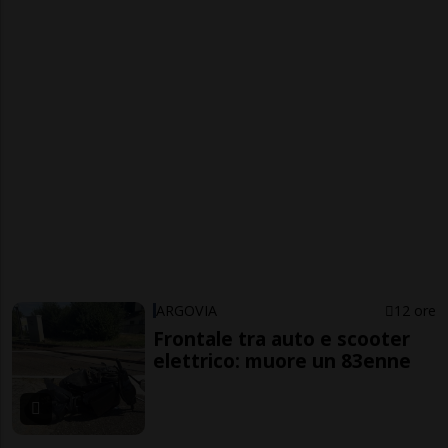
ARGOVIA
12 ore
Frontale tra auto e scooter
elettrico: muore un 83enne