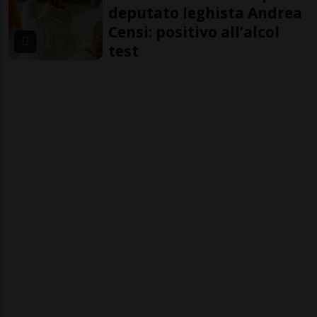
deputato leghista Andrea
Censi: positivo all’alcol
test