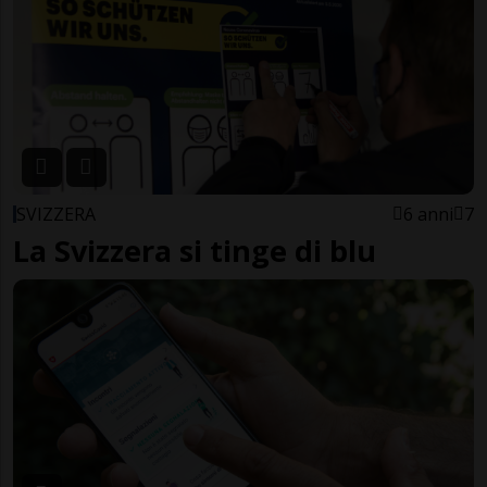
SVIZZERA
6 anni
7
La Svizzera si tinge di blu