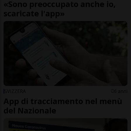
«Sono preoccupato anche io,
scaricate l'app»
SVIZZERA
6 anni
App di tracciamento nel menù
del Nazionale