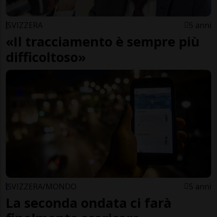
SVIZZERA
5 anni
«Il tracciamento è sempre più
difficoltoso»
SVIZZERA/MONDO
5 anni
La seconda ondata ci farà