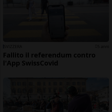
SVIZZERA
5 anni
Fallito il referendum contro
l'App SwissCovid