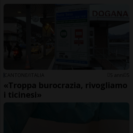
CANTONE/ITALIA
5 anni
5
«Troppa burocrazia, rivogliamo
i ticinesi»