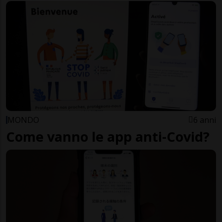
MONDO
6 anni
Come vanno le app anti-Covid?