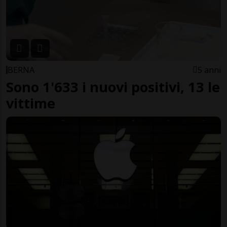
BERNA
5 anni
Sono 1'633 i nuovi positivi, 13 le
vittime