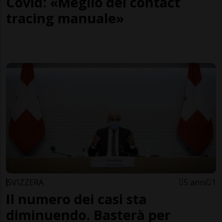
Covid: «Meglio del contact
tracing manuale»
SVIZZERA
5 anni
1
Il numero dei casi sta
diminuendo. Basterà per