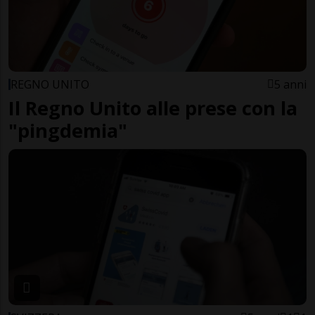
REGNO UNITO
5 anni
Il Regno Unito alle prese con la
"pingdemia"