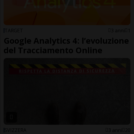
TARGET
3 anni
1
Google Analytics 4: l’evoluzione
del Tracciamento Online
SVIZZERA
3 anni
20