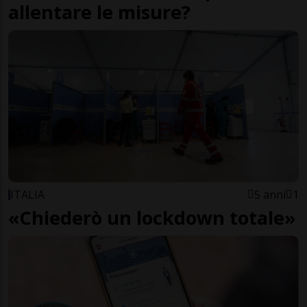
allentare le misure?
ITALIA
5 anni
1
«Chiederò un lockdown totale»