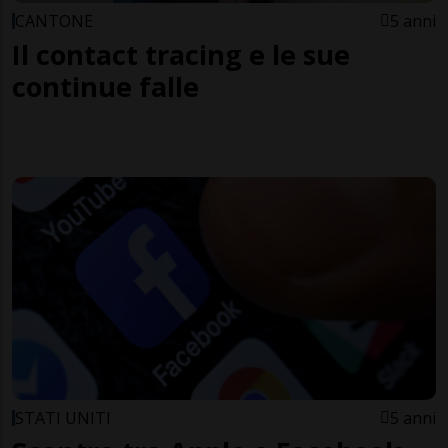
CANTONE
5 anni
Il contact tracing e le sue
continue falle
STATI UNITI
5 anni