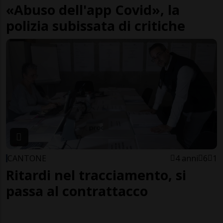
«Abuso dell'app Covid», la
polizia subissata di critiche
CANTONE
4 anni
6
1
Ritardi nel tracciamento, si
passa al contrattacco