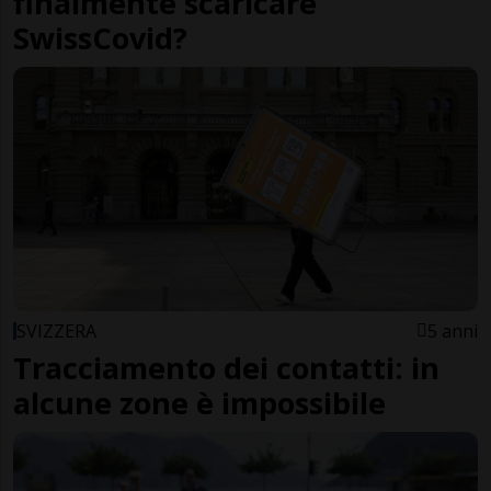
finalmente scaricare
SwissCovid?
SVIZZERA
5 anni
Tracciamento dei contatti: in
alcune zone è impossibile