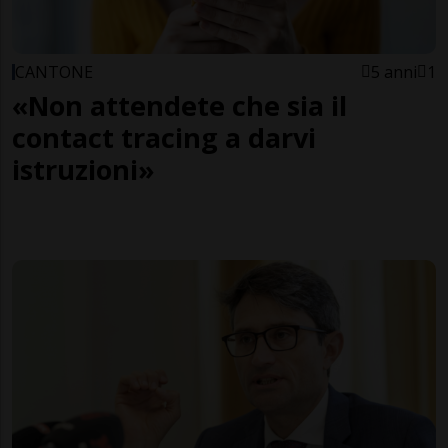
CANTONE
5 anni
1
«Non attendete che sia il
contact tracing a darvi
istruzioni»