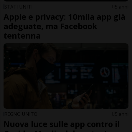
STATI UNITI
5 anni
Apple e privacy: 10mila app già
adeguate, ma Facebook
tentenna
REGNO UNITO
5 anni
Nuova luce sulle app contro il