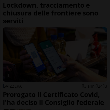
Lockdown, tracciamento e
chiusura delle frontiere sono
serviti
SVIZZERA
3 anni
24
3
Prorogato il Certificato Covid,
l'ha deciso il Consiglio federale