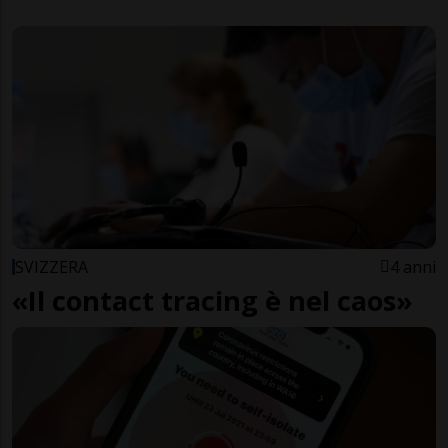
SVIZZERA
4 anni
«Il contact tracing è nel caos»