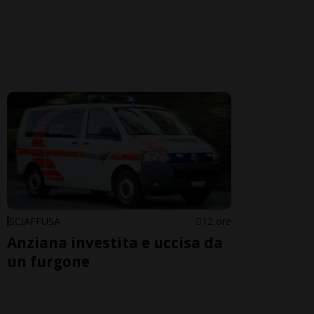
SCIAFFUSA
12 ore
Anziana investita e uccisa da
un furgone