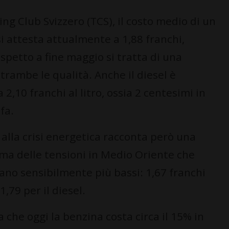
ing Club Svizzero (TCS), il costo medio di un
i attesta attualmente a 1,88 franchi,
ispetto a fine maggio si tratta di una
trambe le qualità. Anche il diesel è
2,10 franchi al litro, ossia 2 centesimi in
fa.
 alla crisi energetica racconta però una
rima delle tensioni in Medio Oriente che
rano sensibilmente più bassi: 1,67 franchi
1,79 per il diesel.
ca che oggi la benzina costa circa il 15% in