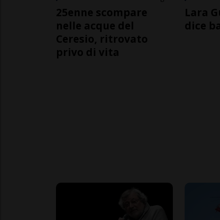
25enne scompare
Lara G
nelle acque del
dice b
Ceresio, ritrovato
privo di vita