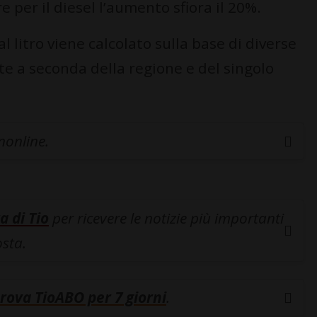
 per il diesel l’aumento sfiora il 20%.
al litro viene calcolato sulla base di diverse
te a seconda della regione e del singolo
inonline.
a di Tio
per ricevere le notizie più importanti
osta.
rova TioABO per 7 giorni
.