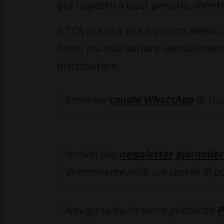
più rispetto a quel periodo, mentre
Il TCS precisa che il prezzo medio 
fonti, ma può variare sensibilmen
distributore.
Entra nel
canale WhatsApp
di Tic
Iscriviti alla
newsletter giornalier
direttamente nella tua casella di p
Naviga su tio.ch senza pubblicità
P