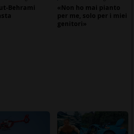
ut-Behrami
«Non ho mai pianto
asta
per me, solo per i miei
genitori»