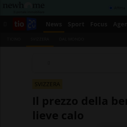
Affitta
News
Sport
Focus
Age
TICINO
SVIZZERA
DAL MONDO
SVIZZERA
Il prezzo della be
lieve calo