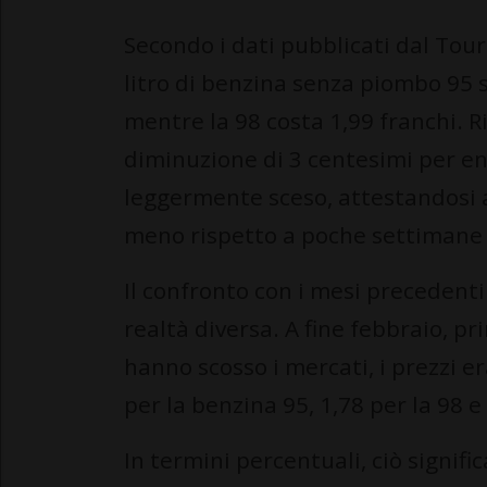
Secondo i dati pubblicati dal Tour
litro di benzina senza piombo 95 s
mentre la 98 costa 1,99 franchi. R
diminuzione di 3 centesimi per en
leggermente sceso, attestandosi a 
meno rispetto a poche settimane 
Il confronto con i mesi precedenti
realtà diversa. A fine febbraio, p
hanno scosso i mercati, i prezzi e
per la benzina 95, 1,78 per la 98 e 
In termini percentuali, ciò signifi