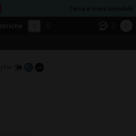
Cerca e trova immobili
ubriche