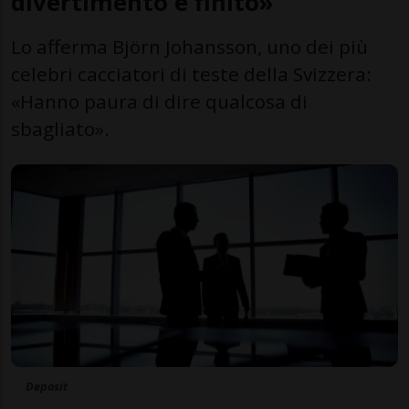
divertimento è finito»
Lo afferma Björn Johansson, uno dei più
celebri cacciatori di teste della Svizzera:
«Hanno paura di dire qualcosa di
sbagliato».
Deposit