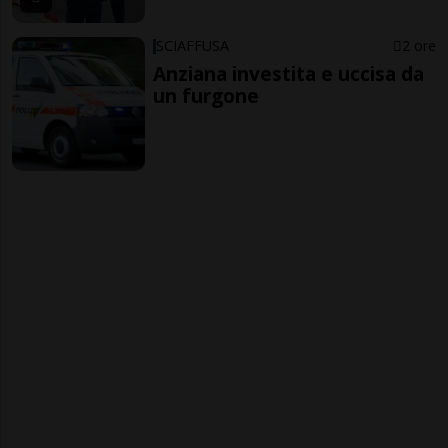
SCIAFFUSA
2 ore
Anziana investita e uccisa da
un furgone