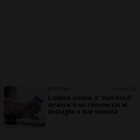
SVIZZERA
6 ore
2
2
L'online cresce, il "non-food"
arranca: è un commercio al
dettaglio a due velocità