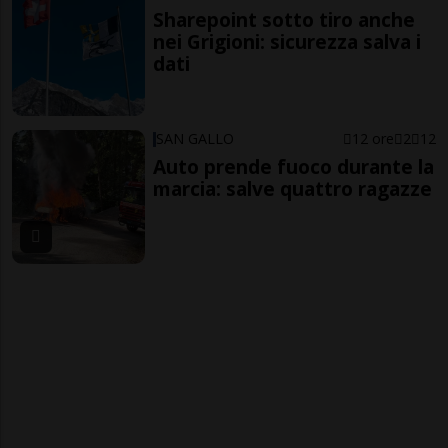
Sharepoint sotto tiro anche
nei Grigioni: sicurezza salva i
dati
SAN GALLO
12 ore
2
12
Auto prende fuoco durante la
marcia: salve quattro ragazze