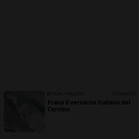
ITALIA / VALLESE
13 ore
19
Frana il versante italiano del
Cervino