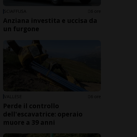
SCIAFFUSA
6 ore
Anziana investita e uccisa da
un furgone
VALLESE
6 ore
Perde il controllo
dell'escavatrice: operaio
muore a 39 anni