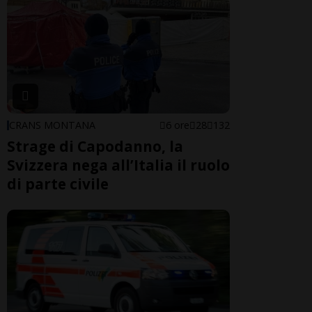
CRANS MONTANA
6 ore
28
132
Strage di Capodanno, la
Svizzera nega all’Italia il ruolo
di parte civile