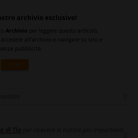
ostro archivio esclusivo!
to
Archivio
per leggere questo articolo,
accedere all'archivio e navigare su sito e
senza pubblicità.
ACCEDI
inonline.
a di Tio
per ricevere le notizie più importanti