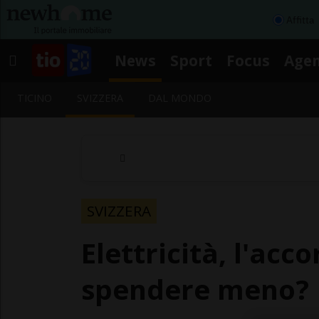
Affitta
News
Sport
Focus
Age
TICINO
SVIZZERA
DAL MONDO
SVIZZERA
Elettricità, l'acc
spendere meno?