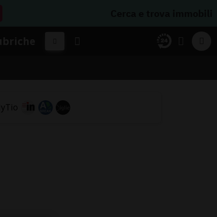
Cerca e trova immobili
ubriche