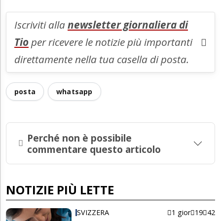
Iscriviti alla
newsletter giornaliera di
Tio
per ricevere le notizie più importanti
direttamente nella tua casella di posta.
posta
whatsapp
Perché non è possibile
commentare questo articolo
NOTIZIE PIÙ LETTE
SVIZZERA
1 gior
19
42