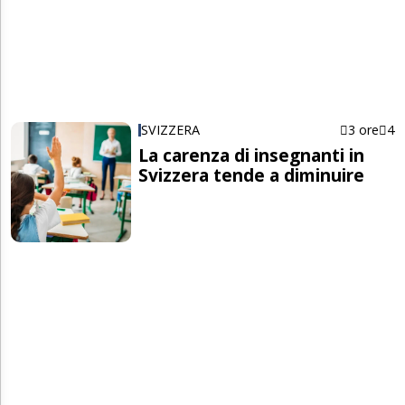
SVIZZERA
3 ore
4
La carenza di insegnanti in
Svizzera tende a diminuire