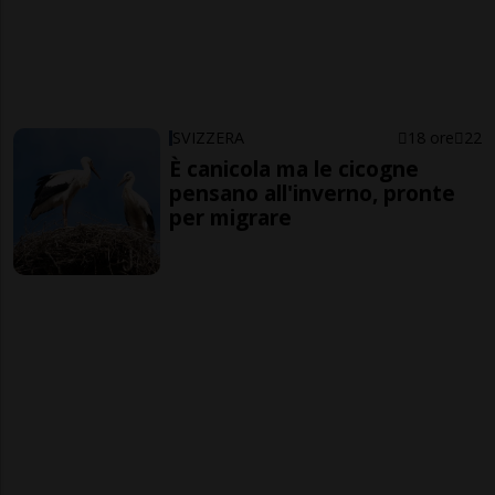
SVIZZERA
18 ore
22
È canicola ma le cicogne
pensano all'inverno, pronte
per migrare