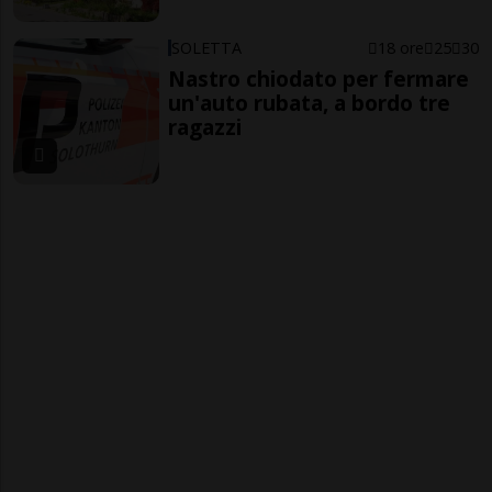
SOLETTA
18 ore
25
30
Nastro chiodato per fermare
un'auto rubata, a bordo tre
ragazzi