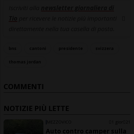
Iscriviti alla
newsletter giornaliera di
Tio
per ricevere le notizie più importanti
direttamente nella tua casella di posta.
bns
cantoni
presidente
svizzera
thomas jordan
COMMENTI
NOTIZIE PIÙ LETTE
MEZZOVICO
1 gior
21
Auto contro camper sulla