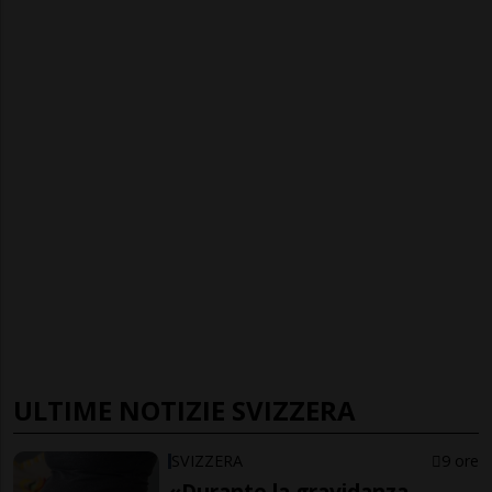
ULTIME NOTIZIE SVIZZERA
SVIZZERA
9 ore
«Durante la gravidanza