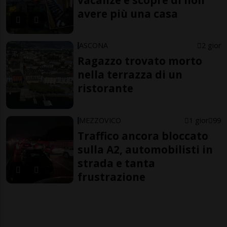
avere più una casa
ASCONA
2 gior
Ragazzo trovato morto
nella terrazza di un
ristorante
MEZZOVICO
1 gior
99
Traffico ancora bloccato
sulla A2, automobilisti in
strada e tanta
frustrazione