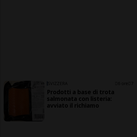
SVIZZERA
6 ore
7
Prodotti a base di trota
salmonata con listeria:
avviato il richiamo