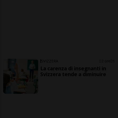
SVIZZERA
2 ore
1
La carenza di insegnanti in
Svizzera tende a diminuire