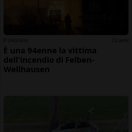
TURGOVIA
3 anni
È una 94enne la vittima
dell'incendio di Felben-
Wellhausen