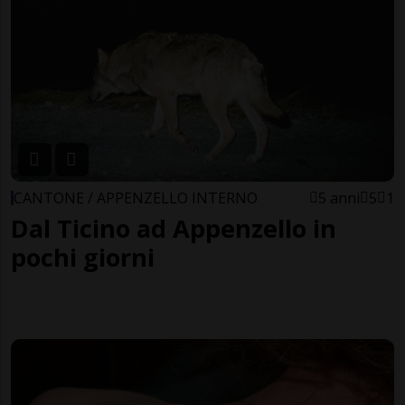
CANTONE / APPENZELLO INTERNO
5 anni
5
1
Dal Ticino ad Appenzello in
pochi giorni