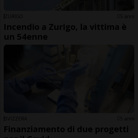
ZURIGO
5 anni
Incendio a Zurigo, la vittima è
un 54enne
SVIZZERA
5 anni
Finanziamento di due progetti