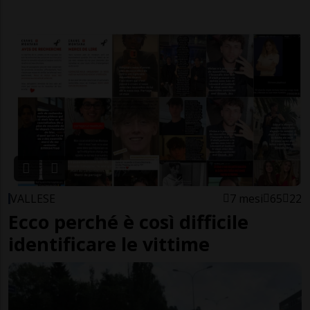
VALLESE
7 mesi
65
22
Ecco perché è così difficile
identificare le vittime