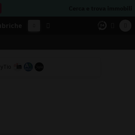
Cerca e trova immobili
ubriche