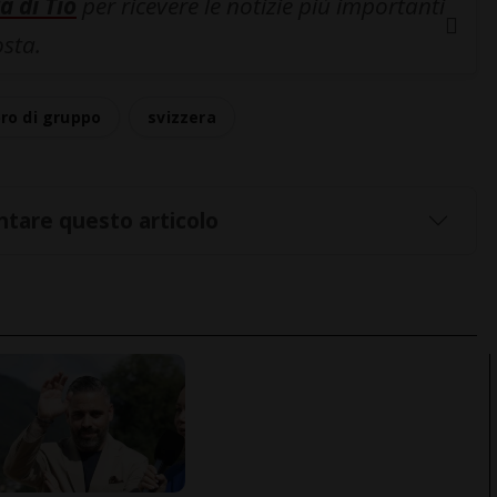
a di Tio
per ricevere le notizie più importanti
osta.
ro di gruppo
svizzera
tare questo articolo