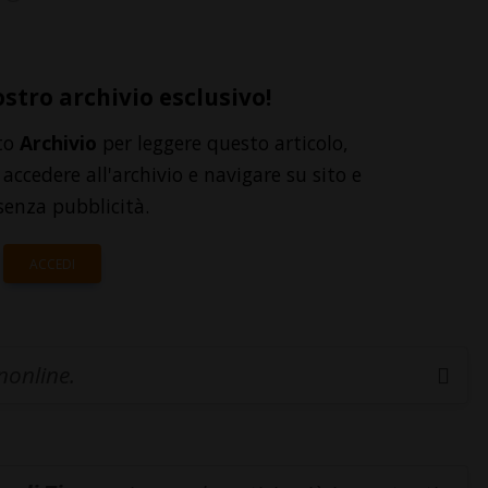
ostro archivio esclusivo!
to
Archivio
per leggere questo articolo,
accedere all'archivio e navigare su sito e
senza pubblicità.
ACCEDI
inonline.