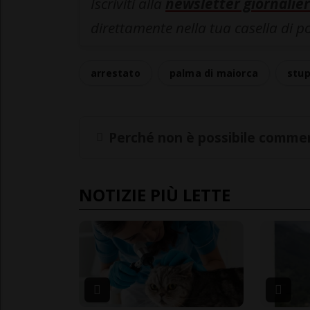
Iscriviti alla
newsletter giornalier
direttamente nella tua casella di p
arrestato
palma di maiorca
stup
Perché non è possibile commen
NOTIZIE PIÙ LETTE