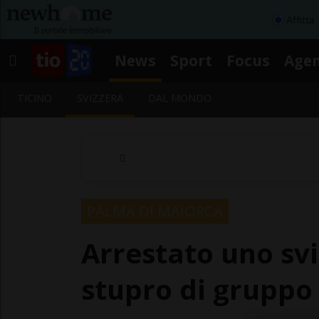
Affitta
News
Sport
Focus
Age
TICINO
SVIZZERA
DAL MONDO
PALMA DI MAIORCA
Arrestato uno sv
stupro di gruppo