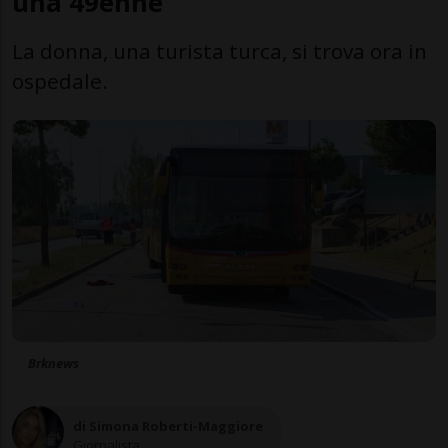
una 49enne
La donna, una turista turca, si trova ora in
ospedale.
Brknews
di Simona Roberti-Maggiore
Giornalista