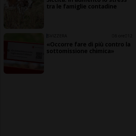
tra le famiglie contadine
SVIZZERA
6 ore
12
«Occorre fare di più contro la
sottomissione chimica»