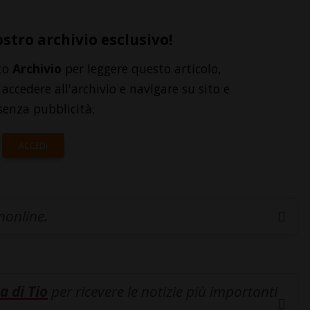
ostro archivio esclusivo!
to
Archivio
per leggere questo articolo,
accedere all'archivio e navigare su sito e
senza pubblicità.
ACCEDI
inonline.
a di Tio
per ricevere le notizie più importanti