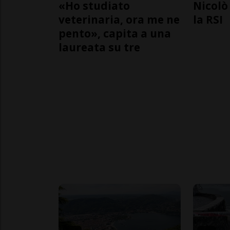
«Ho studiato
Nicolò 
veterinaria, ora me ne
la RSI
pento», capita a una
laureata su tre