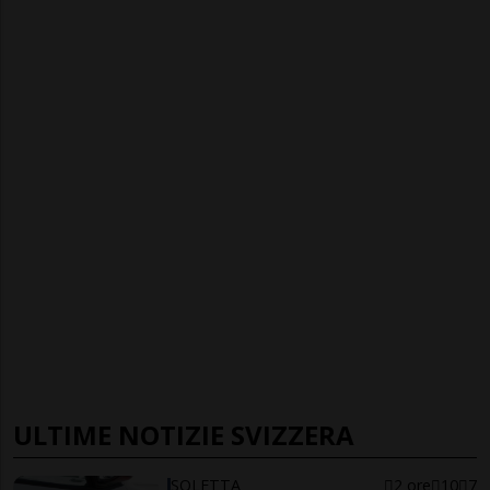
ULTIME NOTIZIE SVIZZERA
SOLETTA
2 ore
10
7