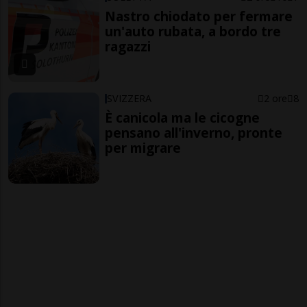
Nastro chiodato per fermare
un'auto rubata, a bordo tre
ragazzi
SVIZZERA
2 ore
8
È canicola ma le cicogne
pensano all'inverno, pronte
per migrare