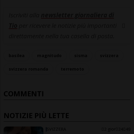
Iscriviti alla
newsletter giornaliera di
Tio
per ricevere le notizie più importanti
direttamente nella tua casella di posta.
basilea
magnitudo
sisma
svizzera
svizzera romanda
terremoto
COMMENTI
NOTIZIE PIÙ LETTE
SVIZZERA
2 gior
24
49