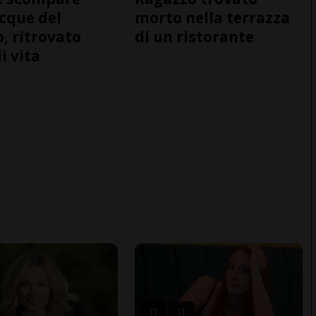
acque del
morto nella terrazza
o, ritrovato
di un ristorante
i vita