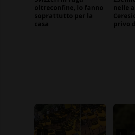
oltreconfine, lo fanno
nelle 
soprattutto per la
Ceresi
casa
privo d