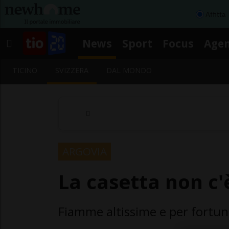
Affitta
News
Sport
Focus
Age
TICINO
SVIZZERA
DAL MONDO
ARGOVIA
La casetta non c'
Fiamme altissime e per fortu