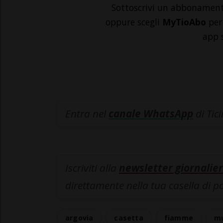
Sottoscrivi un abbonamen
oppure scegli
MyTioAbo
per 
app 
Entra nel
canale WhatsApp
di Tic
Iscriviti alla
newsletter giornalier
direttamente nella tua casella di p
argovia
casetta
fiamme
m