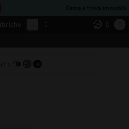
Cerca e trova immobili
ubriche