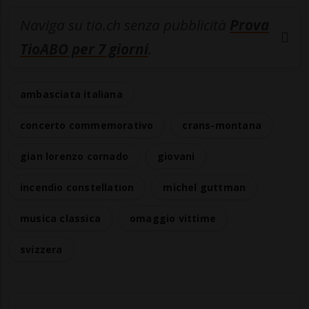
Naviga su tio.ch senza pubblicità
Prova
TioABO per 7 giorni
.
ambasciata italiana
concerto commemorativo
crans-montana
gian lorenzo cornado
giovani
incendio constellation
michel guttman
musica classica
omaggio vittime
svizzera