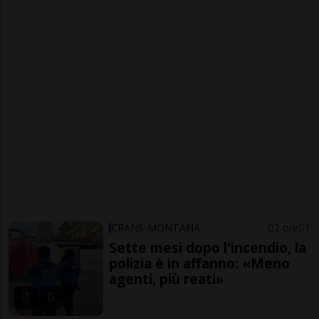
CRANS-MONTANA
2 ore
1
Sette mesi dopo l'incendio, la
polizia è in affanno: «Meno
agenti, più reati»