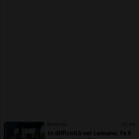
GINEVRA
2 ore
In difficoltà nel Lemano, fa il