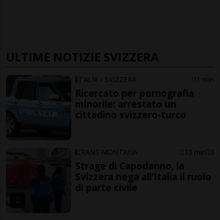
ULTIME NOTIZIE SVIZZERA
ITALIA / SVIZZERA
1 min
Ricercato per pornografia
minorile: arrestato un
cittadino svizzero-turco
CRANS MONTANA
33 min
3
Strage di Capodanno, la
Svizzera nega all’Italia il ruolo
di parte civile