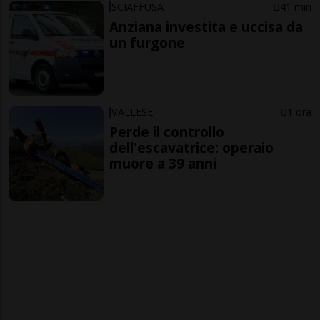
SCIAFFUSA
41 min
Anziana investita e uccisa da
un furgone
VALLESE
1 ora
Perde il controllo
dell'escavatrice: operaio
muore a 39 anni