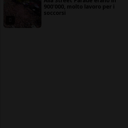
Alla Street Parade erano in
900'000, molto lavoro per i
soccorsi