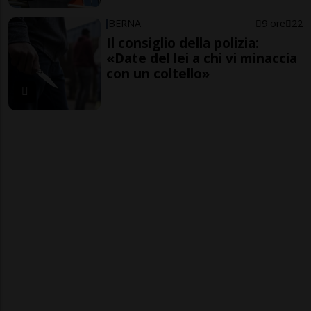
BERNA
9 ore
22
Il consiglio della polizia:
«Date del lei a chi vi minaccia
con un coltello»