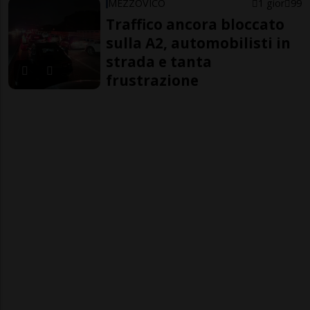
MEZZOVICO
1 gior
99
Traffico ancora bloccato
sulla A2, automobilisti in
strada e tanta
frustrazione