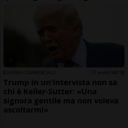
GUERRA COMMERCIALE
1 anno
48
28
Trump in un'intervista non sa
chi è Keller-Sutter: «Una
signora gentile ma non voleva
ascoltarmi»