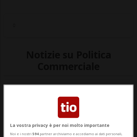
Notizie su Politica
Commerciale
Segui le notizie e gli approfondimenti su
Politica Commerciale.
La vostra privacy è per noi molto importante
Noi e i nostri
594
partner archiviamo e accediamo ai dati personali,