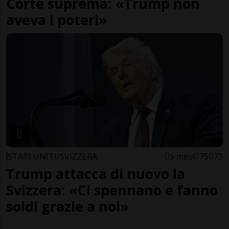
Corte suprema: «Trump non
aveva i poteri»
STATI UNITI/SVIZZERA
5 mesi
75
73
Trump attacca di nuovo la
Svizzera: «Ci spennano e fanno
soldi grazie a noi»