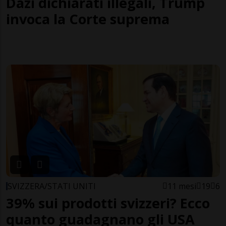
Dazi dichiarati illegali, Trump
invoca la Corte suprema
SVIZZERA/STATI UNITI
11 mesi
19
6
39% sui prodotti svizzeri? Ecco
quanto guadagnano gli USA