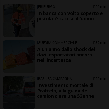
FRIBURGO
26 min
In banca con volto coperto e
pistola: è caccia all'uomo
GUERRA COMMERCIALE
37 min
A un anno dallo shock dei
dazi, esportatori ancora
nell'incertezza
BASILEA CAMPAGNA
52 min
Investimento mortale di
Pratteln, alla guida del
camion c'era una 53enne