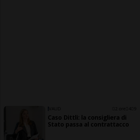
VAUD
2 ore
4
9
Caso Dittli: la consigliera di
Stato passa al contrattacco