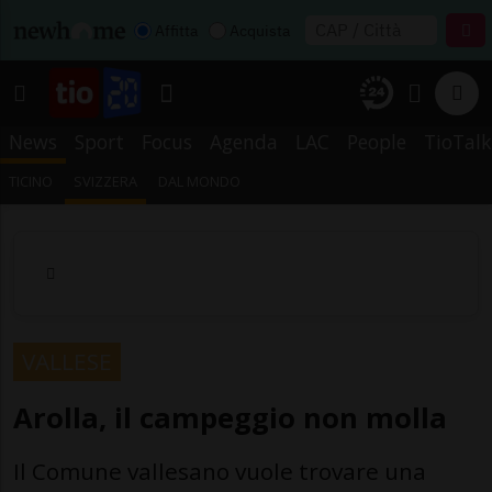
Affitta
Acquista
News
Sport
Focus
Agenda
LAC
People
TioTalk
TICINO
SVIZZERA
DAL MONDO
VALLESE
Arolla, il campeggio non molla
Il Comune vallesano vuole trovare una