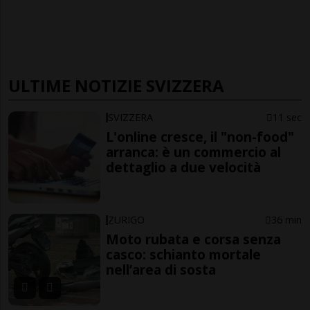
ULTIME NOTIZIE SVIZZERA
SVIZZERA
11 sec
L'online cresce, il "non-food"
arranca: è un commercio al
dettaglio a due velocità
ZURIGO
36 min
Moto rubata e corsa senza
casco: schianto mortale
nell’area di sosta