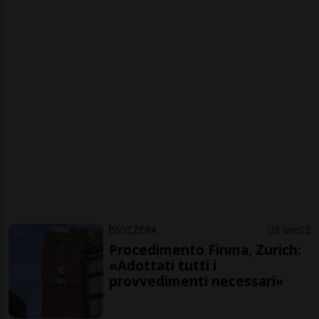
SVIZZERA
2 ore
2
Procedimento Finma, Zurich:
«Adottati tutti i
provvedimenti necessari»