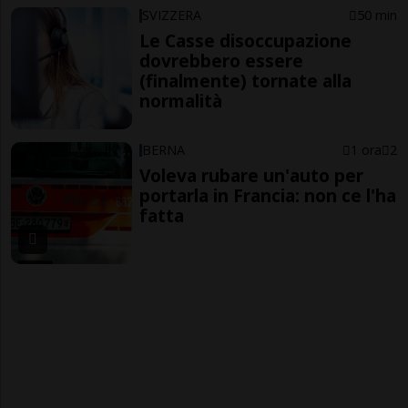
SVIZZERA
50 min
Le Casse disoccupazione
dovrebbero essere
(finalmente) tornate alla
normalità
BERNA
1 ora
2
Voleva rubare un'auto per
portarla in Francia: non ce l'ha
fatta