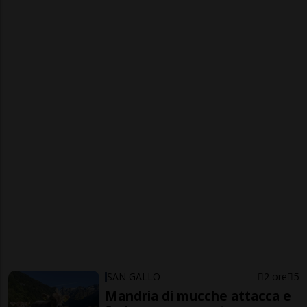
SAN GALLO
2 ore
5
Mandria di mucche attacca e