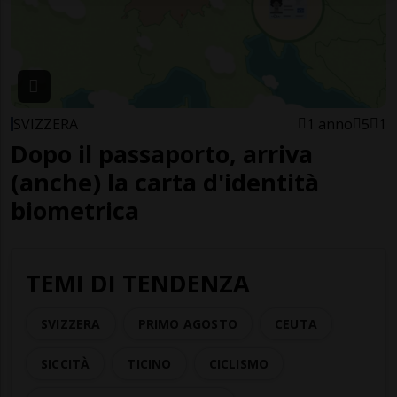
SVIZZERA
1 anno
5
1
Dopo il passaporto, arriva
(anche) la carta d'identità
biometrica
TEMI DI TENDENZA
SVIZZERA
PRIMO AGOSTO
CEUTA
SICCITÀ
TICINO
CICLISMO