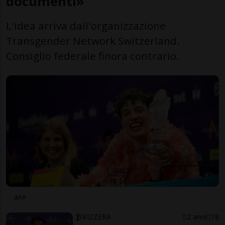
documenti»
L'idea arriva dall'organizzazione
Transgender Network Switzerland.
Consiglio federale finora contrario.
AFP
SVIZZERA
2 anni
18