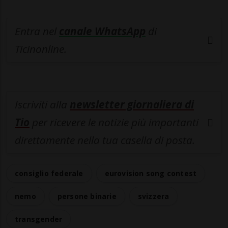
Entra nel
canale WhatsApp
di
Ticinonline.
Iscriviti alla
newsletter giornaliera di
Tio
per ricevere le notizie più importanti
direttamente nella tua casella di posta.
consiglio federale
eurovision song contest
nemo
persone binarie
svizzera
transgender