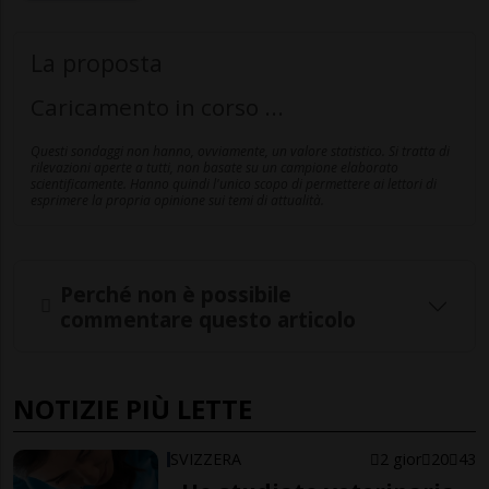
La proposta
Caricamento in corso ...
Questi sondaggi non hanno, ovviamente, un valore statistico. Si tratta di
rilevazioni aperte a tutti, non basate su un campione elaborato
scientificamente. Hanno quindi l'unico scopo di permettere ai lettori di
esprimere la propria opinione sui temi di attualità.
Perché non è possibile
commentare questo articolo
NOTIZIE PIÙ LETTE
SVIZZERA
2 gior
20
43