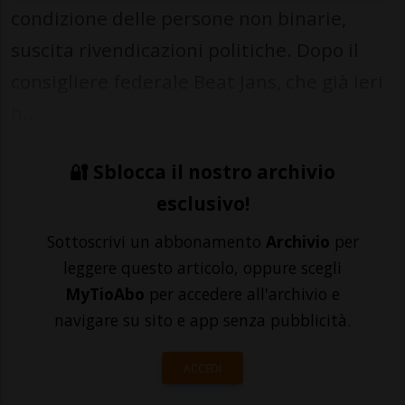
condizione delle persone non binarie,
suscita rivendicazioni politiche. Dopo il
consigliere federale Beat Jans, che già ieri
h...
🔐 Sblocca il nostro archivio
esclusivo!
Sottoscrivi un abbonamento
Archivio
per
leggere questo articolo, oppure scegli
MyTioAbo
per accedere all'archivio e
navigare su sito e app senza pubblicità.
ACCEDI