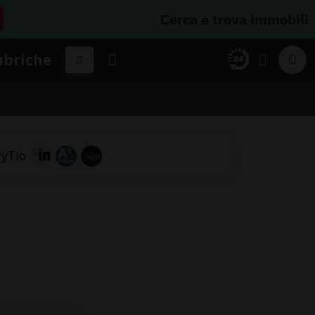
Cerca e trova immobili
ubriche