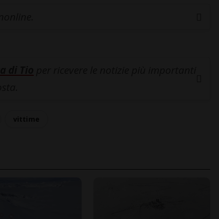
inonline.
a di Tio
per ricevere le notizie più importanti
osta.
vittime