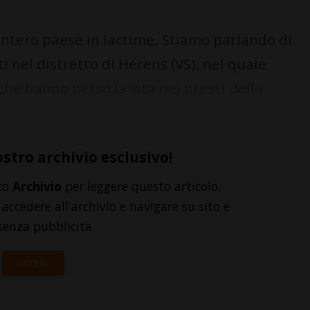
intero paese in lacrime. Stiamo parlando di
ti nel distretto di Hérens (VS), nel quale
che hanno perso la vita nei pressi della
ostro archivio esclusivo!
to
Archivio
per leggere questo articolo,
accedere all'archivio e navigare su sito e
senza pubblicità.
ACCEDI