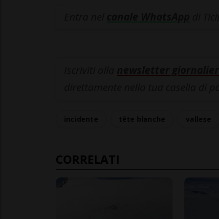
Entra nel
canale WhatsApp
di Tic
Iscriviti alla
newsletter giornalier
direttamente nella tua casella di p
incidente
tête blanche
vallese
CORRELATI