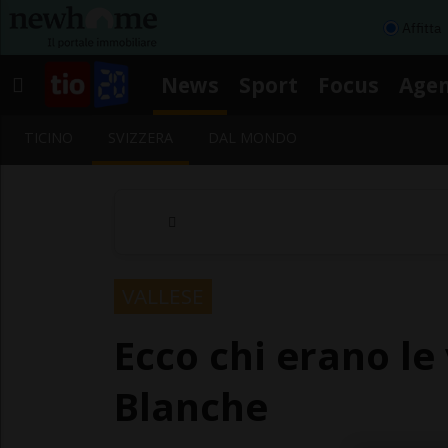
Affitta
News
Sport
Focus
Age
TICINO
SVIZZERA
DAL MONDO
VALLESE
Ecco chi erano le
Blanche