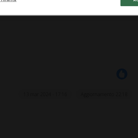
13 mar 2024 - 17:16
Aggiornamento 22:18