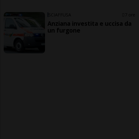
SCIAFFUSA
7 ore
Anziana investita e uccisa da
un furgone