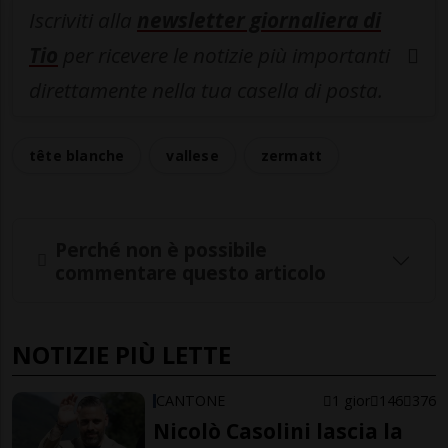
Iscriviti alla
newsletter giornaliera di
Tio
per ricevere le notizie più importanti
direttamente nella tua casella di posta.
tête blanche
vallese
zermatt
Perché non è possibile
commentare questo articolo
NOTIZIE PIÙ LETTE
CANTONE
1 gior
146
376
Nicolò Casolini lascia la