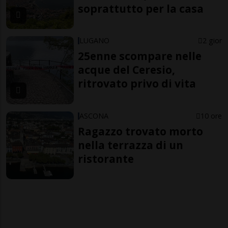
soprattutto per la casa
LUGANO
2 gior
25enne scompare nelle
acque del Ceresio,
ritrovato privo di vita
ASCONA
10 ore
Ragazzo trovato morto
nella terrazza di un
ristorante