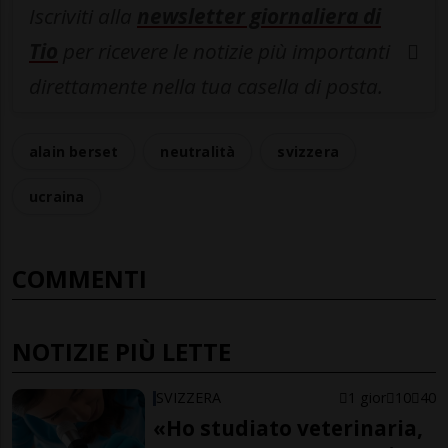
Iscriviti alla
newsletter giornaliera di
Tio
per ricevere le notizie più importanti
direttamente nella tua casella di posta.
alain berset
neutralità
svizzera
ucraina
COMMENTI
NOTIZIE PIÙ LETTE
SVIZZERA
1 gior
10
40
«Ho studiato veterinaria,