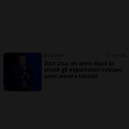
SVIZZERA
7 ore
25
Dazi Usa: un anno dopo lo
shock gli esportatori svizzeri
sono ancora toccati