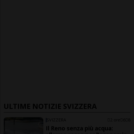
ULTIME NOTIZIE SVIZZERA
SVIZZERA
2 ore
6
8
Il Reno senza più acqua: