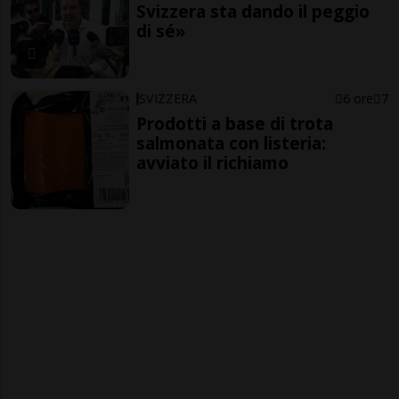
Svizzera sta dando il peggio
di sé»
SVIZZERA
6 ore
7
Prodotti a base di trota
salmonata con listeria:
avviato il richiamo