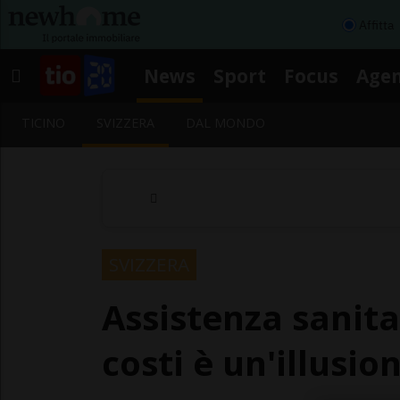
Affitta
News
Sport
Focus
Age
TICINO
SVIZZERA
DAL MONDO
SVIZZERA
Assistenza sanita
costi è un'illusio