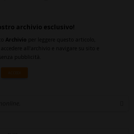
ostro archivio esclusivo!
to
Archivio
per leggere questo articolo,
accedere all'archivio e navigare su sito e
senza pubblicità.
ACCEDI
inonline.