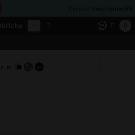
Cerca e trova immobili
ubriche