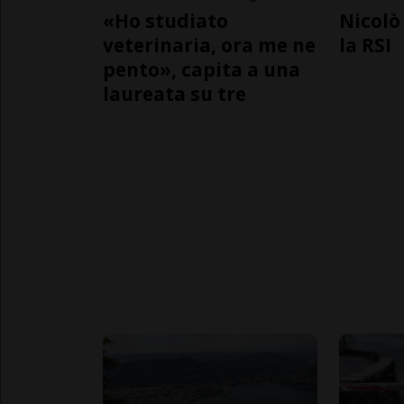
«Ho studiato
Nicolò 
veterinaria, ora me ne
la RSI
pento», capita a una
laureata su tre