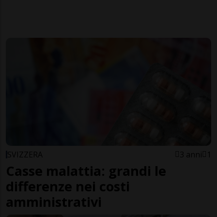
SVIZZERA
3 anni
1
Casse malattia: grandi le
differenze nei costi
amministrativi