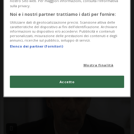
nostro Sito web. Per maggiori informazioni, consulta l'Informativa
sulla privacy.
Noi e i nostri partner trattiamo i dati per fornire:
Utilizzare dati di geolocalizzazione precisi. Scansione attiva delle
caratteristiche del dispositivo ai fini dell’identificazione. Archiviare
informazioni su dispositivo e/o accedervi. Pubblicità e contenuti
personalizzati, misurazione delle prestazioni dei contenuti e degli
annunci, ricerche sul pubblico, sviluppo di servizi.
SVIZZERA
12 mesi
1
Elenco dei partner (fornitori)
Anche le casse malati muoiono,
chiude KLuG
Mostra finalità
Accetto