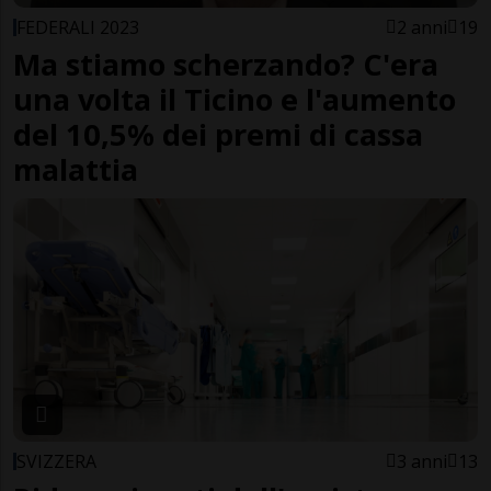
FEDERALI 2023
2 anni
19
Ma stiamo scherzando? C'era
una volta il Ticino e l'aumento
del 10,5% dei premi di cassa
malattia
SVIZZERA
3 anni
13