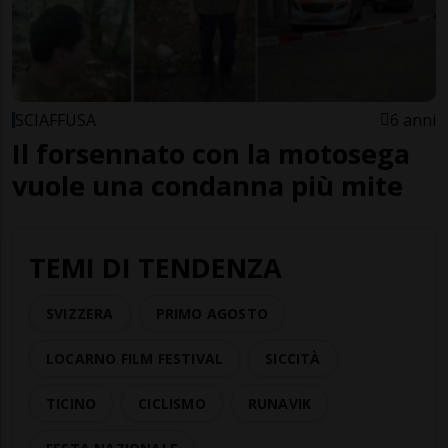
SCIAFFUSA
6 anni
Il forsennato con la motosega
vuole una condanna più mite
TEMI DI TENDENZA
SVIZZERA
PRIMO AGOSTO
LOCARNO FILM FESTIVAL
SICCITÀ
TICINO
CICLISMO
RUNAVIK