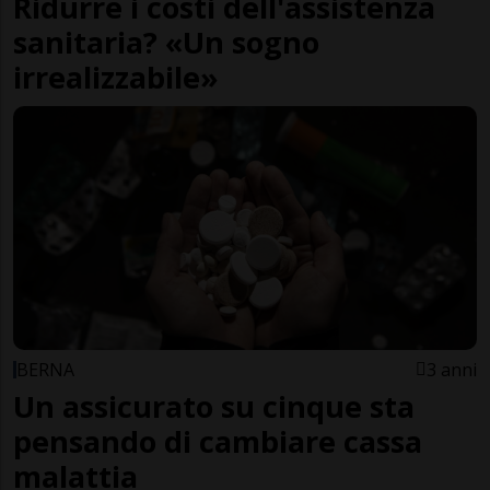
Ridurre i costi dell'assistenza
sanitaria? «Un sogno
irrealizzabile»
BERNA
3 anni
Un assicurato su cinque sta
pensando di cambiare cassa
malattia