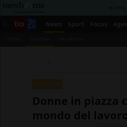
Affitta
News
Sport
Focus
Age
TICINO
SVIZZERA
DAL MONDO
SVIZZERA
Donne in piazza c
mondo del lavor