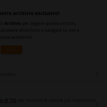
ostro archivio esclusivo!
to
Archivio
per leggere questo articolo,
accedere all'archivio e navigare su sito e
senza pubblicità.
ACCEDI
inonline.
a di Tio
per ricevere le notizie più importanti