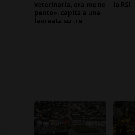
veterinaria, ora me ne
la RSI
pento», capita a una
laureata su tre