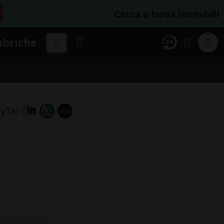
Cerca e trova immobili
ubriche